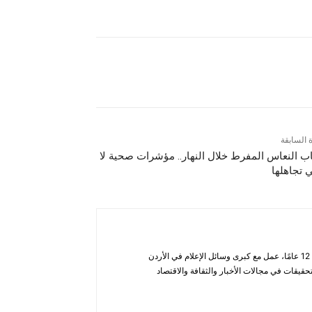
ة السابقة
ب النعاس المفرط خلال النهار.. مؤشرات صحية لا
ي تجاهلها
أحمد الحاتب — صحفي ومحلل يتمتع بخبرة تزيد عن 12 عامًا، عمل مع كبرى وسائل الإعلام في الأردن
قيقات في مجالات الأخبار والثقافة والاقتصاد