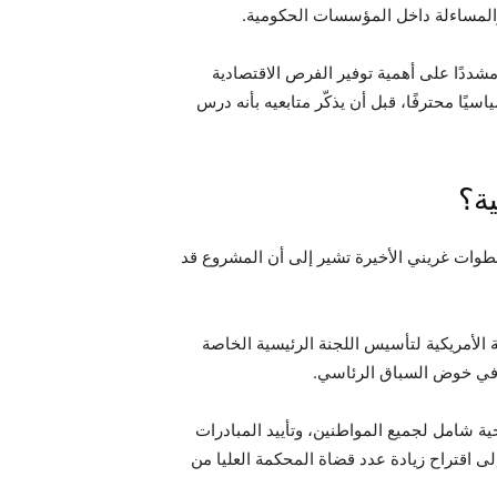
والمساءلة داخل المؤسسات الحكومية.
شددًا على أهمية توفير الفرص الاقتصادية
ًا محترفًا، قبل أن يذكّر متابعيه بأنه درس
ة؟
خطوات غريني الأخيرة تشير إلى أن المشروع قد
ة الأمريكية لتأسيس اللجنة الرئيسية الخاصة
 في خوض السباق الرئاسي.
ية شامل لجميع المواطنين، وتأييد المبادرات
لى اقتراح زيادة عدد قضاة المحكمة العليا من