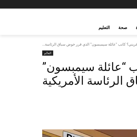
صحة
التعليم
غريني؟ كاتب "عائلة سيمبسون" الذي قرر خوض سباق الرئاسة...
العالم
ب “عائلة سيمبسون”
الرئاسة الأمريكية