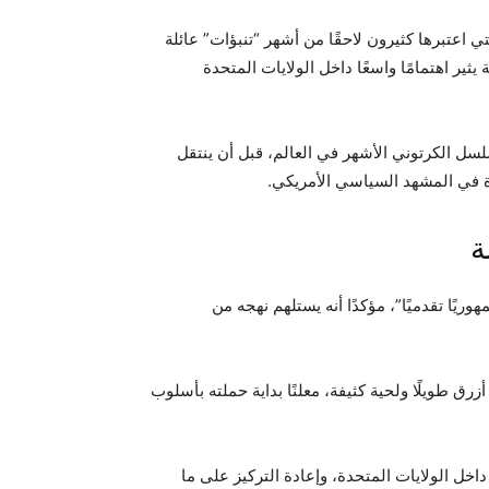
اعتبرها كثيرون لاحقًا من أشهر “تنبؤات” عائلة
ر اهتمامًا واسعًا داخل الولايات المتحدة
ل الكرتوني الأشهر في العالم، قبل أن ينتقل
ة في المشهد السياسي الأمريكي.
ة
ريًا تقدميًا”، مؤكدًا أنه يستلهم نهجه من
رق طويلًا ولحية كثيفة، معلنًا بداية حملته بأسلوب
اخل الولايات المتحدة، وإعادة التركيز على ما