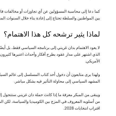
كما دعا إلى محاسبة المسؤولين عن أي تجاوزات أو مخالفات قانو
بين المواطنين والسلطة تحتاج إلى إعادة بناء خلال السنوات المق
لماذا يثير ترشحه كل هذا الاهتمام؟
لا يعود الاهتمام بدان غريني إلى برنامجه السياسي فقط، بل أي
الذي اشتهر على مدار عقود بطرح أفكار وأحداث اعتبرها كثيرون ل
الأمريكي.
ولهذا يرى متابعون أن دخول أحد كتاب المسلسل إلى عالم السياس
المشهد السياسي إلى محاولة التأثير فيه بشكل مباشر.
ويبقى من المبكر معرفة ما إذا كانت حملة دان غريني ستتحول إ
من أسلوبه المعروف في المزج بين الكوميديا والسياسة، لكن ا
اقتراب انتخابات 2028.