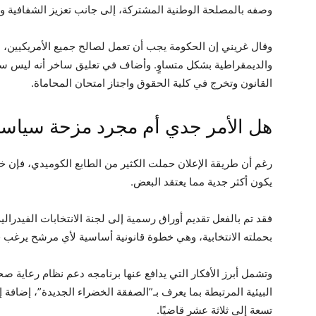
وصفه بالمصلحة الوطنية المشتركة، إلى جانب تعزيز الشفافية 
وقال غريني إن الحكومة يجب أن تعمل لصالح جميع الأمريكيين، م
والديمقراطية بشكل متساوٍ. وأضاف في تعليق ساخر أنه ليس سياسي
القانون وتخرج في كلية الحقوق واجتاز امتحان المحاماة.
هل الأمر جدي أم مجرد مزحة سياسي
رغم أن طريقة الإعلان حملت الكثير من الطابع الكوميدي، فإن 
يكون أكثر جدية مما يعتقد البعض.
فقد تم بالفعل تقديم أوراق رسمية إلى لجنة الانتخابات الفيدرالي
بحملته الانتخابية، وهي خطوة قانونية أساسية لأي مرشح يرغب
وتشمل أبرز الأفكار التي يدافع عنها برنامجه دعم نظام رعاية صح
البيئية المرتبطة بما يعرف بـ”الصفقة الخضراء الجديدة”، إضافة إ
تسعة إلى ثلاثة عشر قاضيًا.