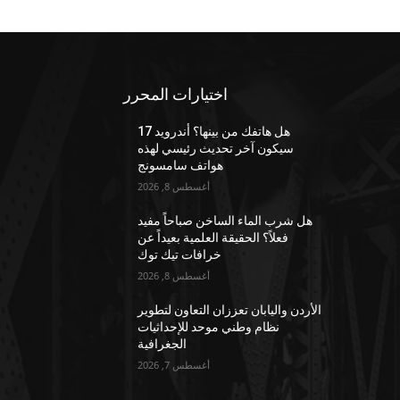
اختيارات المحرر
هل هاتفك من بينها؟ أندرويد 17
سيكون آخر تحديث رئيسي لهذه
هواتف سامسونج
أغسطس 8, 2026
هل شرب الماء الساخن صباحاً مفيد
فعلاً؟ الحقيقة العلمية بعيداً عن
خرافات تيك توك
أغسطس 8, 2026
الأردن واليابان تعززان التعاون لتطوير
نظام وطني موحد للإحداثيات
الجغرافية
أغسطس 7, 2026