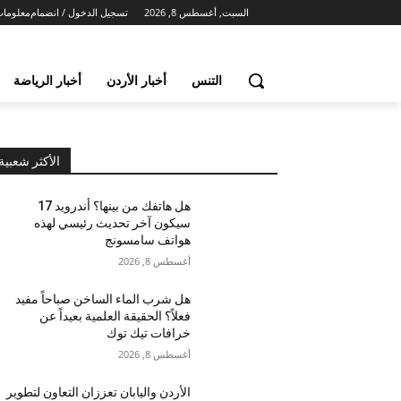
السبت, أغسطس 8, 2026
تسجيل الدخول / انضمام
معلومات
التنس
أخبار الأردن
أخبار الرياضة
الأكثر شعبية
هل هاتفك من بينها؟ أندرويد 17
سيكون آخر تحديث رئيسي لهذه
هواتف سامسونج
أغسطس 8, 2026
هل شرب الماء الساخن صباحاً مفيد
فعلاً؟ الحقيقة العلمية بعيداً عن
خرافات تيك توك
أغسطس 8, 2026
الأردن واليابان تعززان التعاون لتطوير