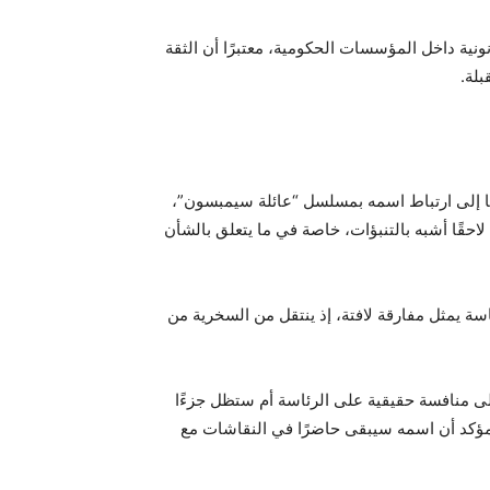
نية داخل المؤسسات الحكومية، معتبرًا أن الثقة
بلة.
ضًا إلى ارتباط اسمه بمسلسل “عائلة سيمبسون”،
احقًا أشبه بالتنبؤات، خاصة في ما يتعلق بالشأن
ة يمثل مفارقة لافتة، إذ ينتقل من السخرية من
لى منافسة حقيقية على الرئاسة أم ستظل جزءًا
لمؤكد أن اسمه سيبقى حاضرًا في النقاشات مع