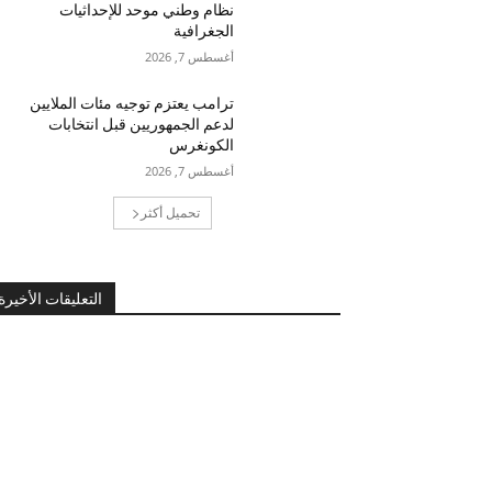
نظام وطني موحد للإحداثيات
الجغرافية
أغسطس 7, 2026
ترامب يعتزم توجيه مئات الملايين
لدعم الجمهوريين قبل انتخابات
الكونغرس
أغسطس 7, 2026
تحميل أكثر
التعليقات الأخيرة