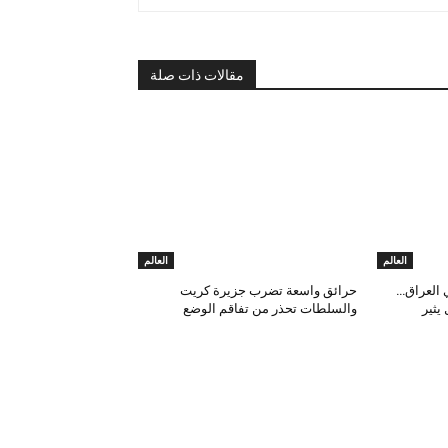
مقالات ذات صلة
العالم
العالم
 العراق…
حرائق واسعة تضرب جزيرة كريت
يثير
والسلطات تحذر من تفاقم الوضع