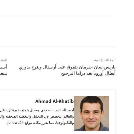
شارك
المقالة القادمة
الماد
باريس سان جيرمان يتفوق على أرسنال ويتوج بدوري
أسبا
أبطال أوروبا بعد دراما الترجيح
ينبغ
Ahmad Al-Khatib
والعالم. يتخصص في التحليل والتغطية الصحفية والتح
والتكنولوجيا، مما يعزز مكانة موقع jonews24.