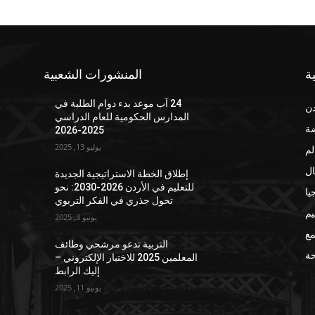
ة
المنشورات الشعبية
24 آب موعد بدء دوام الطلبة في
دن
المدارس الحكومية للعام الدراسي
ضة
2025-2026
يوليو 13, 2025
لم
ال
إطلاق الخطة الاستراتيجية الجديدة
للتعليم في الأردن 2026-2030: نحو
يا
تحول جذري في الفكر التربوي
يم
يونيو 3, 2025
مع
التربية تدعو مرشحي وظائف
ة
المعلمين 2025 للاختبار الإلكتروني –
إليك الرابط
يونيو 11, 2025