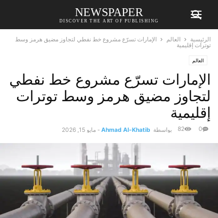
NEWSPAPER
DISCOVER THE ART OF PUBLISHING
الرئيسية
العالم
الإمارات تسرّع مشروع خط نفطي لتجاوز مضيق هرمز وسط
توترات إقليمية
العالم
الإمارات تسرّع مشروع خط نفطي
لتجاوز مضيق هرمز وسط توترات
إقليمية
82
0
بواسطة
Ahmad Al-Khatib
-
مايو 15, 2026