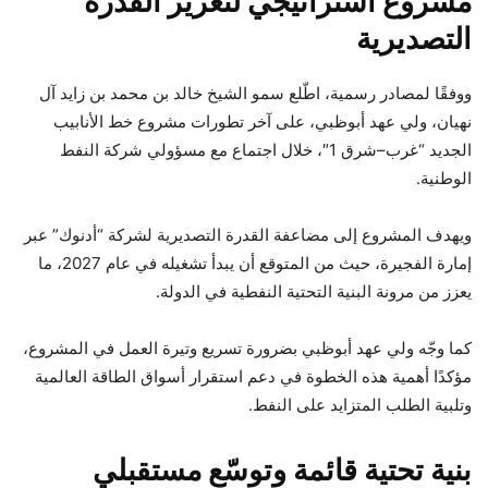
مشروع استراتيجي لتعزيز القدرة
التصديرية
ووفقًا لمصادر رسمية، اطّلع سمو الشيخ خالد بن محمد بن زايد آل
نهيان، ولي عهد أبوظبي، على آخر تطورات مشروع خط الأنابيب
الجديد “غرب–شرق 1″، خلال اجتماع مع مسؤولي شركة النفط
الوطنية.
ويهدف المشروع إلى مضاعفة القدرة التصديرية لشركة “أدنوك” عبر
إمارة الفجيرة، حيث من المتوقع أن يبدأ تشغيله في عام 2027، ما
يعزز من مرونة البنية التحتية النفطية في الدولة.
كما وجّه ولي عهد أبوظبي بضرورة تسريع وتيرة العمل في المشروع،
مؤكدًا أهمية هذه الخطوة في دعم استقرار أسواق الطاقة العالمية
وتلبية الطلب المتزايد على النفط.
بنية تحتية قائمة وتوسّع مستقبلي