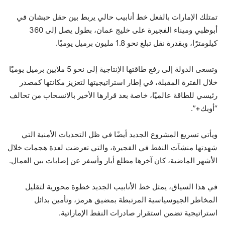
تمتلك الإمارات بالفعل خط أنابيب حالي يربط بين حقل حبشان في
أبوظبي وميناء الفجيرة على خليج عمان، بطول يصل إلى 360
كيلومترًا، وبقدرة نقل تبلغ نحو 1.8 مليون برميل يوميًا.
وتسعى الدولة إلى رفع طاقتها الإنتاجية إلى نحو 5 ملايين برميل يوميًا
خلال الفترة المقبلة، في إطار استراتيجيتها لتعزيز مكانتها كمصدر
رئيسي للطاقة عالميًا، خاصة بعد قرارها الأخير بالانسحاب من تحالف
“أوبك+”.
ويأتي تسريع المشروع الجديد أيضًا في ظل التحديات الأمنية التي
شهدتها منشآت النفط في الفجيرة، والتي تعرضت لعدة هجمات خلال
الأشهر الماضية، كان آخرها مطلع أيار وأسفر عن إصابات بين العمال.
في هذا السياق، يمثل خط الأنابيب الجديد خطوة محورية لتقليل
المخاطر الجيوسياسية المرتبطة بمضيق هرمز، وتأمين بدائل
استراتيجية تضمن استقرار صادرات النفط الإماراتية.