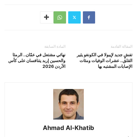
المقالة القادمة
المادة السابقة
تفشٍ جديد لإيبولا في الكونغو يثير
نهائي مشتعل في عمّان.. الرمثا
القلق.. عشرات الوفيات ومئات
والحسين إربد يتنافسان على كأس
الإصابات المشتبه بها
الأردن 2026
Ahmad Al-Khatib