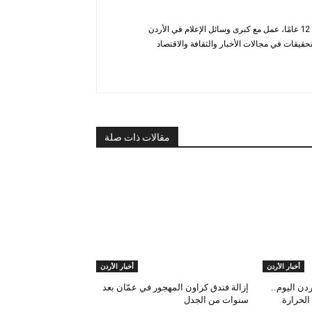
أحمد الحاتب — صحفي ومحلل يتمتع بخبرة تزيد عن 12 عامًا، عمل مع كبرى وسائل الإعلام في الأردن
قيقات في مجالات الأخبار والثقافة والاقتصاد
مقالات ذات صلة
أخبار الأردن
أخبار الأردن
دن اليوم..
إزالة فندق كراون المهجور في عمّان بعد
الحرارة
سنوات من الجدل