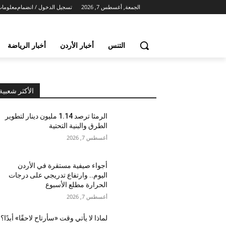
الجمعة, أغسطس 7, 2026
تسجيل الدخول / انضمام
معلومات
التنس
أخبار الأردن
أخبار الرياضة
الأكثر شعبية
الرمثا ترصد 1.14 مليون دينار لتطوير
الطرق والبنية التحتية
أغسطس 7, 2026
أجواء صيفية مستقرة في الأردن
اليوم.. وارتفاع تدريجي على درجات
الحرارة مطلع الأسبوع
أغسطس 7, 2026
لماذا لا يأتي وقت «سأرتاح لاحقًا» أبدًا؟