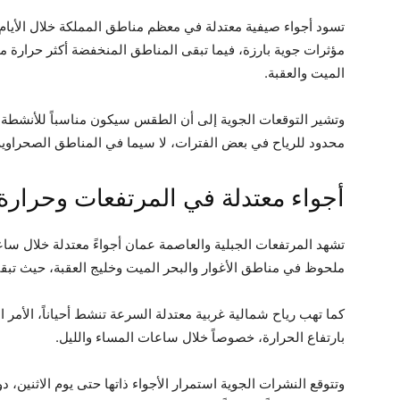
تسود أجواء صيفية معتدلة في معظم مناطق المملكة خلال الأيام 
مؤثرات جوية بارزة، فيما تبقى المناطق المنخفضة أكثر حرارة مق
الميت والعقبة.
وتشير التوقعات الجوية إلى أن الطقس سيكون مناسباً للأنشطة ا
محدود للرياح في بعض الفترات، لا سيما في المناطق الصحراوية
أجواء معتدلة في المرتفعات وحرارة 
تشهد المرتفعات الجبلية والعاصمة عمان أجواءً معتدلة خلال ساع
ملحوظ في مناطق الأغوار والبحر الميت وخليج العقبة، حيث تبقى ا
كما تهب رياح شمالية غربية معتدلة السرعة تنشط أحياناً، الأم
بارتفاع الحرارة، خصوصاً خلال ساعات المساء والليل.
وتتوقع النشرات الجوية استمرار الأجواء ذاتها حتى يوم الاثنين، 