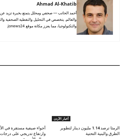
Ahmad Al-Khatib
والعالم. يتخصص في التحليل والتغطية الصحفية والتح
والتكنولوجيا، مما يعزز مكانة موقع jonews24.
أخبار الأردن
الرمثا ترصد 1.14 مليون دينار لتطوير
أجواء صيفية مستقرة في الأر
الطرق والبنية التحتية
وارتفاع تدريجي على درجات 