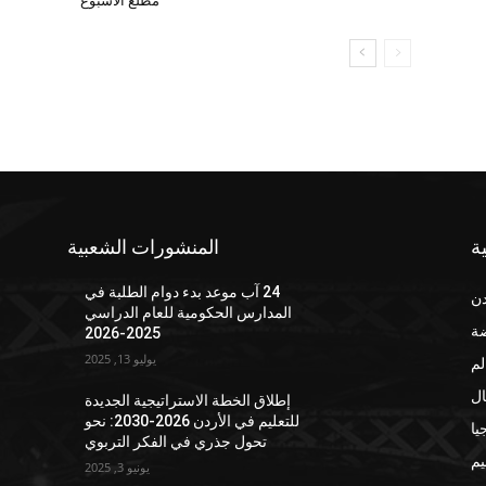
مطلع الأسبوع
ة
المنشورات الشعبية
24 آب موعد بدء دوام الطلبة في
دن
المدارس الحكومية للعام الدراسي
ضة
2025-2026
يوليو 13, 2025
لم
ال
إطلاق الخطة الاستراتيجية الجديدة
للتعليم في الأردن 2026-2030: نحو
يا
تحول جذري في الفكر التربوي
يم
يونيو 3, 2025