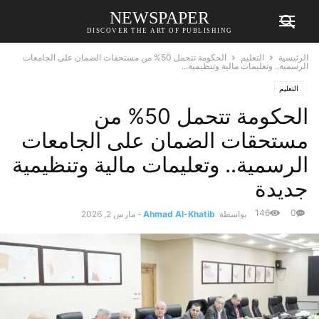
NEWSPAPER
DISCOVER THE ART OF PUBLISHING
الرئيسية
التعليم
الحكومة تتحمل 50% من مستحقات الضمان على الجامعات
الرسمية.. وتعليمات مالية وتنظيمية...
التعليم
الحكومة تتحمل 50% من
مستحقات الضمان على الجامعات
الرسمية.. وتعليمات مالية وتنظيمية
جديدة
146
0
بواسطة
Ahmad Al-Khatib
-
مارس 2, 2026