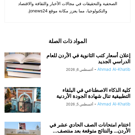
الصحفية والتحقيقات في مجالات الأخبار والثقافة والاقتصاد
والتكنولوجيا، مما يعزز مكانة موقع jonews24.
المواد ذات الصلة
إعلان أسعار كتب الثانوية في الأردن للعام
الدراسي الجديد
-
Ahmad Al-Khatib
أغسطس 6, 2026
كلية الذكاء الاصطناعي في البلقاء
التطبيقية تنال شهادة الجودة الأردنية
-
Ahmad Al-Khatib
أغسطس 5, 2026
اختتام امتحانات الصف الحادي عشر في
الأردن… والنتائج متوقعة بعد منتصف...