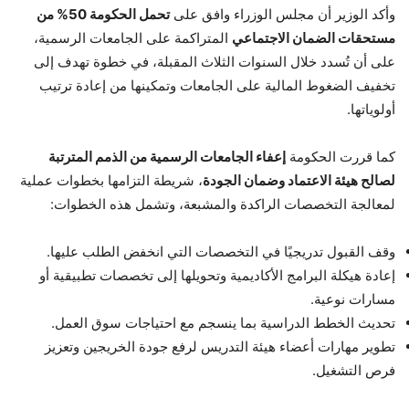
وأكد الوزير أن مجلس الوزراء وافق على
تحمل الحكومة 50% من
مستحقات الضمان الاجتماعي
المتراكمة على الجامعات الرسمية،
على أن تُسدد خلال السنوات الثلاث المقبلة، في خطوة تهدف إلى
تخفيف الضغوط المالية على الجامعات وتمكينها من إعادة ترتيب
أولوياتها.
كما قررت الحكومة
إعفاء الجامعات الرسمية من الذمم المترتبة
لصالح هيئة الاعتماد وضمان الجودة
، شريطة التزامها بخطوات عملية
لمعالجة التخصصات الراكدة والمشبعة، وتشمل هذه الخطوات:
وقف القبول تدريجيًا في التخصصات التي انخفض الطلب عليها.
إعادة هيكلة البرامج الأكاديمية وتحويلها إلى تخصصات تطبيقية أو
مسارات نوعية.
تحديث الخطط الدراسية بما ينسجم مع احتياجات سوق العمل.
تطوير مهارات أعضاء هيئة التدريس لرفع جودة الخريجين وتعزيز
فرص التشغيل.