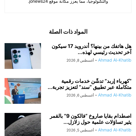
والتكنولوجيا، مما يعزز مكانة موقع jonews24.
المواد ذات الصلة
هل هاتفك من بينها؟ أندرويد 17 سيكون
آخر تحديث رئيسي لهذه...
-
Ahmad Al-Khatib
أغسطس 8, 2026
“كهرباء إربد” تدشّن خدمات رقمية
متكاملة عبر تطبيق “سند” لتعزيز تجربة...
-
Ahmad Al-Khatib
أغسطس 6, 2026
اصطدام بقايا صاروخ “فالكون 9” بالقمر
يثير تساؤلات علمية حول زلازل...
-
Ahmad Al-Khatib
أغسطس 5, 2026