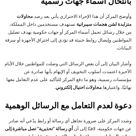
بانتحال أسماء جهات رسمية
وأوضح المركز أن هذا الإجراء الاحترازي يأتي بعد رصد
محاولات
متزايدة لشن هجمات سيبرانية
تستهدف مستخدمين داخل المملكة،
من خلال رسائل تحمل أسماء المركز أو جهات حكومية بهدف تضليل
المواطنين وإيصال روابط خبيثة قد تؤدي إلى اختراق الأجهزة أو سرقة
البيانات.
وأشار البيان إلى أن بعض الرسائل التي وصلت للمواطنين خلال الأيام
الأخيرة اعتمدت أسلوب التخويف أو الإيهام بأنها صادرة عن
مؤسسات رسمية، وهو ما دفع المركز للتأكيد على عدم التعامل معها
نهائيًا، واعتبارها
محاولات احتيال إلكتروني
.
دعوة لعدم التعامل مع الرسائل الوهمية
وشدد المركز على ضرورة تجاهل أي رسالة أو رابط يدّعي أنه صادر
عن جهات حكومية، لافتًا إلى أن
أي رسالة “تحذيرية” تصل مباشرة إلى