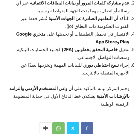
عدم مشاركة كلمات المرور أو بيانات البطاقات الائتمانية
عبر أي
رسالة أو اتصال، مهما بدت الجهة المتواصلة رسمية.
التأكد أن
التعاميم الصادرة عن الجهات الأمنية
تُنشر فقط عبر
القنوات الحكومية ذات النطاق (jo).
الاقتصار في تحميل التطبيقات أو تحديثها على
متجري Google
Play وApp Store
.
تفعيل
خاصية التحقق بخطوتين (2FA)
لجميع الحسابات البنكية
ومنصات التواصل الاجتماعي.
إجراء
نسخ احتياطي دوري
للبيانات المهمة وتخزينها بعيدًا عن
الأجهزة المتصلة بالإنترنت.
وختم المركز بيانه بالتأكيد على أن
وعي المستخدم الأردني والتزامه
بالإرشادات الأمنية
يشكلان خط الدفاع الأول في حماية المنظومة
الرقمية الوطنية.