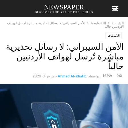
NEWSPAPER
DISCOVER THE ART OF PUBLISHING
الرئيسية
التكنولوجيا
الأمن السيبراني: لا رسائل تحذيرية مباشرة تُرسل لهواتف
الأردنيين حالياً
التكنولوجيا
الأمن السيبراني: لا رسائل تحذيرية
مباشرة تُرسل لهواتف الأردنيين
حالياً
162
0
بواسطة
Ahmad Al-Khatib
-
مارس 3, 2026