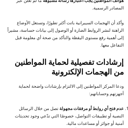
هواتف المواطنين يجب اعتبارها رسالة مشبوهة
ما لم تُعلن عبر
المصادر الرسمية.
وأكد أن الهجمات السيبرانية باتت أكثر تطورًا، وتستغل الأوضاع
الراهنة لنشر الروابط الضارة أو الوصول إلى بيانات حساسة، مشيراً
إلى أهمية رفع مستوى اليقظة والتأكد من صحة أي معلومة قبل
التفاعل معها.
إرشادات تفصيلية لحماية المواطنين
من الهجمات الإلكترونية
ودعا المركز المواطنين إلى الالتزام بإرشادات واضحة لحماية
أجهزتهم وحساباتهم:
عدم فتح أي روابط أو مرفقات مجهولة
تصل من خلال الرسائل
النصية أو تطبيقات التواصل، خصوصًا التي تدّعي وجود تحديثات
أمنية أو جوائز أو مساعدات مالية.