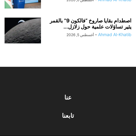
اصطدام بقايا صاروخ “فالكون 9” بالقمر
يثير تساؤلات علمية حول زلازل...
-
Ahmad Al-Khatib
أغسطس 5, 2026
عنا
تابعنا