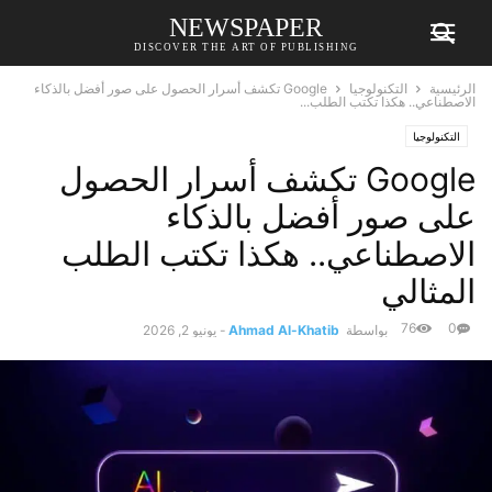
NEWSPAPER
DISCOVER THE ART OF PUBLISHING
الرئيسية
التكنولوجيا
Google تكشف أسرار الحصول على صور أفضل بالذكاء
الاصطناعي.. هكذا تكتب الطلب...
التكنولوجيا
Google تكشف أسرار الحصول
على صور أفضل بالذكاء
الاصطناعي.. هكذا تكتب الطلب
المثالي
76
0
بواسطة
Ahmad Al-Khatib
-
يونيو 2, 2026