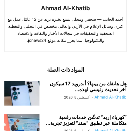
Ahmad Al-Khatib
أحمد الحاتب — صحفي ومحلل يتمتع بخبرة تزيد عن 12 عامًا، عمل مع
كبرى وسائل الإعلام في الأردن والعالم. يتخصص في التحليل والتغطية
الصحفية والتحقيقات في مجالات الأخبار والثقافة والاقتصاد
والتكنولوجيا، مما يعزز مكانة موقع jonews24.
المواد ذات الصلة
هل هاتفك من بينها؟ أندرويد 17 سيكون
آخر تحديث رئيسي لهذه...
-
Ahmad Al-Khatib
أغسطس 8, 2026
“كهرباء إربد” تدشّن خدمات رقمية
متكاملة عبر تطبيق “سند” لتعزيز تجربة...
-
Ahmad Al-Khatib
أغسطس 6, 2026