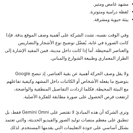
مشهد غامض ومثير.
لقطة درامية ومتوترة.
بيئة حيوية ومشرقة.
وفي الوقت نفسه، تشدد الشركة على أهمية وصف الموقع بدقة. فإذا
كانت الصورة في غابة، يُفضّل توضيح نوع الأشجار والتضاريس
والعناصر المحيطة. أما إذا كانت داخل مدينة، فمن المفيد الإشارة إلى
الطراز المعماري وطبيعة الشوارع والمباني.
ولا يقل وصف الحركة أهمية عن بقية العناصر، إذ تنصح Google
بتوضيح ما يفعله الأشخاص أو الكائنات داخل المشهد وكيفية تفاعلهم
مع البيئة المحيطة. فكلما ازدادت التفاصيل المنطقية والواضحة،
ارتفعت فرص الحصول على صورة مطابقة للفكرة الأصلية.
وترى الشركة أن هذه المبادئ لا تقتصر على Gemini Omni فقط، بل
تنطبق على معظم منصات توليد الصور والفيديو الحديثة، والتي تعتمد
بشكل أساسي على جودة التعليمات التي يقدمها المستخدم. لذلك