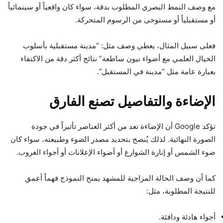
مع وصف النمط البصري المطلوب بدقة، سواء كان واقعياً أو سينمائياً
أو مستقبلياً أو مستوحى من الرسوم المتحركة.
فعلى سبيل المثال، يعطي وصف مثل: “مدينة مستقبلية بأسلوب
الخيال العلمي مع أضواء نيون ساطعة” نتائج أكثر دقة من الاكتفاء
بعبارة عامة مثل “مدينة في المستقبل”.
الإضاءة والتفاصيل تصنع الفارق
تؤكد Google أن الإضاءة تعد من أكثر العناصر تأثيراً في جودة
الصورة النهائية. لذلك يُنصح بتحديد مصدر الضوء وطبيعته، سواء كان
ضوء الشمس أو إنارة الشوارع أو أضواء الإعلانات أو أجواء الغروب.
كما أن وصف الحالة المزاجية للمشهد يمنح النموذج فهماً أعمق
للنتيجة المطلوبة، مثل:
أجواء هادئة ودافئة.