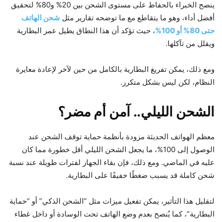
ينصح الخبراء بالحفاظ على مستوى الشحن بين 20% و80% لتحقيق
أفضل أداء، وهو ما يتقاطع مع ما توضحه تقارير مثل
شحن الهاتف
حتى 80% أو 100%
، حيث تؤكد أن هذا النطاق يطيل عمر البطارية
ويقلل من تآكلها.
ومع ذلك، يمكن تفريغ البطارية بالكامل من حين لآخر لإعادة معايرة
النظام، لكن ليس بشكل متكرر.
الشحن الليلي.. آمن أم مضر؟
معظم الهواتف الحديثة مزودة بأنظمة حماية توقف الشحن عند
الوصول إلى 100%، ما يجعل الشحن الليلي أقل خطورة مما كان
عليه في الماضي. ومع ذلك، فإن بقاء الجهاز لفترات طويلة عند نسبة
شحن كاملة قد يسبب ضغطًا خفيفًا على البطارية.
لتقليل هذا التأثير، يمكن تفعيل ميزات مثل “الشحن الذكي” أو “حماية
البطارية”، كما يُنصح بعدم وضع الهاتف تحت الوسادة أو داخل غطاء