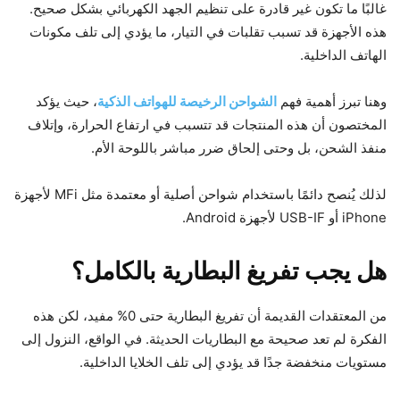
غالبًا ما تكون غير قادرة على تنظيم الجهد الكهربائي بشكل صحيح.
هذه الأجهزة قد تسبب تقلبات في التيار، ما يؤدي إلى تلف مكونات
الهاتف الداخلية.
وهنا تبرز أهمية فهم
الشواحن الرخيصة للهواتف الذكية
، حيث يؤكد
المختصون أن هذه المنتجات قد تتسبب في ارتفاع الحرارة، وإتلاف
منفذ الشحن، بل وحتى إلحاق ضرر مباشر باللوحة الأم.
لذلك يُنصح دائمًا باستخدام شواحن أصلية أو معتمدة مثل MFi لأجهزة
iPhone أو USB-IF لأجهزة Android.
هل يجب تفريغ البطارية بالكامل؟
من المعتقدات القديمة أن تفريغ البطارية حتى 0% مفيد، لكن هذه
الفكرة لم تعد صحيحة مع البطاريات الحديثة. في الواقع، النزول إلى
مستويات منخفضة جدًا قد يؤدي إلى تلف الخلايا الداخلية.