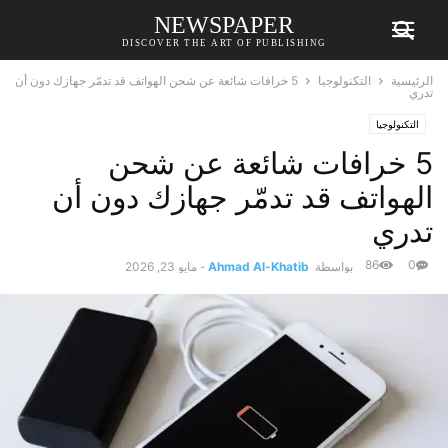
NEWSPAPER
DISCOVER THE ART OF PUBLISHING
الرئيسية
التكنولوجيا
5 خرافات شائعة عن شحن الهواتف قد تدمّر جهازك دون أن
تدري
التكنولوجيا
5 خرافات شائعة عن شحن
الهواتف قد تدمّر جهازك دون أن
تدري
86
0
بواسطة
Ahmad Al-Khatib
-
مايو 23, 2026