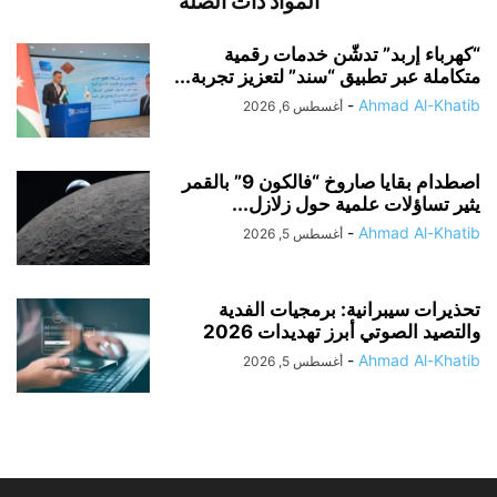
المواد ذات الصلة
“كهرباء إربد” تدشّن خدمات رقمية
متكاملة عبر تطبيق “سند” لتعزيز تجربة...
-
Ahmad Al-Khatib
أغسطس 6, 2026
اصطدام بقايا صاروخ “فالكون 9” بالقمر
يثير تساؤلات علمية حول زلازل...
-
Ahmad Al-Khatib
أغسطس 5, 2026
تحذيرات سيبرانية: برمجيات الفدية
والتصيد الصوتي أبرز تهديدات 2026
-
Ahmad Al-Khatib
أغسطس 5, 2026