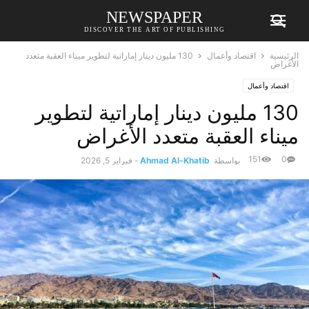
NEWSPAPER
DISCOVER THE ART OF PUBLISHING
الرئيسية
اقتصاد وأعمال
130 مليون دينار إماراتية لتطوير ميناء العقبة متعدد
الأغراض
اقتصاد وأعمال
130 مليون دينار إماراتية لتطوير
ميناء العقبة متعدد الأغراض
151
0
بواسطة
Ahmad Al-Khatib
-
فبراير 5, 2026