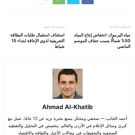
المقالة القادمة
المادة السابقة
مياه اليرموك: انخفاض إنتاج المياه
استئناف استقبال طلبات البطاقة
50% شمالًا بسبب جفاف الموسم
التعريفية لذوي الإعاقة ابتداء 15
الماضي
شباط
Ahmad Al-Khatib
أحمد الحاتب — صحفي ومحلل يتمتع بخبرة تزيد عن 12 عامًا، عمل مع
كبرى وسائل الإعلام في الأردن والعالم. يتخصص في التحليل والتغطية
الصحفية والتحقيقات في مجالات الأخبار والثقافة والاقتصاد