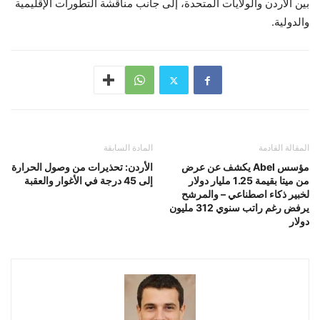
بين الأردن والولايات المتحدة، إلى جانب مناقشة التطورات الإقليمية
والدولية.
المقالة القادمة
المادة السابقة
مؤسس Abel يكشف عن عرض
الأردن: تحذيرات من وصول الحرارة
من ميتا بقيمة 1.25 مليار دولار
إلى 45 درجة في الأغوار والعقبة
لخبير ذكاء اصطناعي – والمرشح
يرفض رغم راتب سنوي 312 مليون
دولار