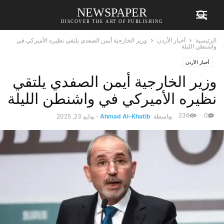
NEWSPAPER
DISCOVER THE ART OF PUBLISHING
الرئيسية
أخبار الأردن
وزير الخارجية أيمن الصفدي يلتقي نظيره الأميركي في
واشنطن الليلة
أخبار الأردن
وزير الخارجية أيمن الصفدي يلتقي
نظيره الأميركي في واشنطن الليلة
236
0
بواسطة
Ahmad Al-Khatib
-
يوليو 23, 2025