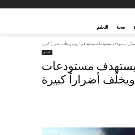
صحة
التعليم
يّرة يستهدف مستودعات نفطية في أربيل ويخلّف أضراراً كبيرة
العالم
 يستهدف مستودعات
يخلّف أضراراً كبيرة