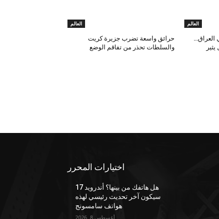
العالم
العالم
 العراق…
حرائق واسعة تضرب جزيرة كريت
يثير
والسلطات تحذر من تفاقم الوضع
اختيارات المحرر
هل هاتفك من بينها؟ أندرويد 17
سيكون آخر تحديث رئيسي لهذه
هواتف سامسونج
أغسطس 8, 2026