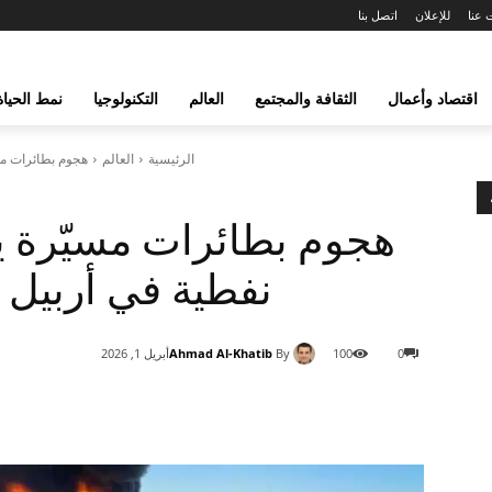
 عنا
للإعلان
اتصل بنا
اقتصاد وأعمال
الثقافة والمجتمع
العالم
التكنولوجيا
نمط الحياة
الرئيسية
العالم
هجوم بطائرات مس
هجوم بطائرات مسيّرة
نفطية في أربيل و
Ahmad Al-Khatib
By
0
100
أبريل 1, 2026
شارك