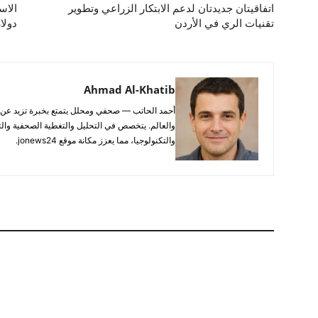
اتفاقيتان جديدتان لدعم الابتكار الزراعي وتطوير
الاس
تقنيات الري في الأردن
دولار 
Ahmad Al-Khatib
والعالم. يتخصص في التحليل والتغطية الصحفية والتح
والتكنولوجيا، مما يعزز مكانة موقع jonews24.