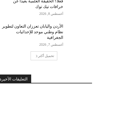
فعلاً؟ الحقيقة العلمية بعيداً عن
خرافات تيك توك
أغسطس 8, 2026
الأردن واليابان تعززان التعاون لتطوير
نظام وطني موحد للإحداثيات
الجغرافية
أغسطس 7, 2026
تحميل أكثر
التعليقات الأخيرة