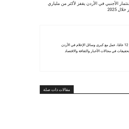
تثمار الأجنبي في الأردن يقفز لأكثر من ملياري
خلال 2025
أحمد الحاتب — صحفي ومحلل يتمتع بخبرة تزيد عن 12 عامًا، عمل مع كبرى وسائل الإعلام في الأردن
قيقات في مجالات الأخبار والثقافة والاقتصاد
مقالات ذات صلة