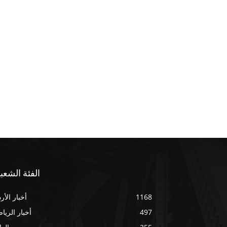
الفئة الشعبي
1168
أخبار الأر
497
أخبار الريا