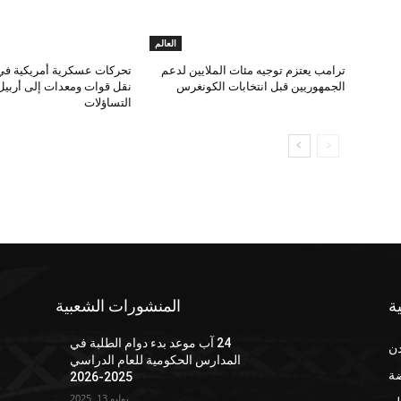
العالم
ترامب يعتزم توجيه مئات الملايين لدعم
تحركات عسكرية أمريكية في
الجمهوريين قبل انتخابات الكونغرس
نقل قوات ومعدات إلى أربيل 
التساؤلات
ة
المنشورات الشعبية
24 آب موعد بدء دوام الطلبة في
دن
المدارس الحكومية للعام الدراسي
ضة
2025-2026
يوليو 13, 2025