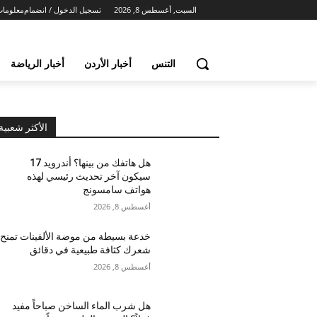
السبت, أغسطس 8, 2026
تسجيل الدخول / انضمام
معلومات
التنس
أخبار الأردن
أخبار الرياضة
الأكثر شعبية
هل هاتفك من بينها؟ أندرويد 17
سيكون آخر تحديث رئيسي لهذه
هواتف سامسونج
أغسطس 8, 2026
خدعة بسيطة من موضة الألفينات تمنح
شعرك كثافة طبيعية في دقائق
أغسطس 8, 2026
هل شرب الماء الساخن صباحاً مفيد