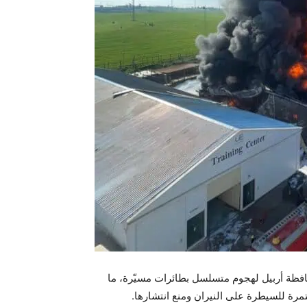
ظة أربيل لهجوم متسلسل بطائرات مسيّرة، ما
رة للسيطرة على النيران ومنع انتشارها.