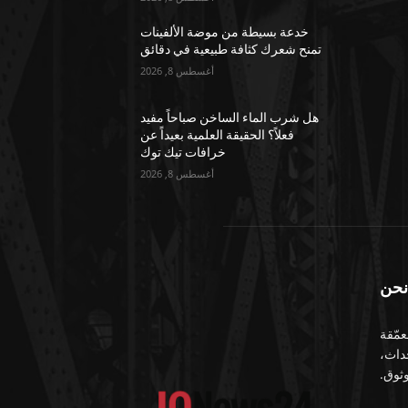
خدعة بسيطة من موضة الألفينات
تمنح شعرك كثافة طبيعية في دقائق
أغسطس 8, 2026
هل شرب الماء الساخن صباحاً مفيد
فعلاً؟ الحقيقة العلمية بعيداً عن
خرافات تيك توك
أغسطس 8, 2026
نحن
معمّقة
حداث،
ثوق.