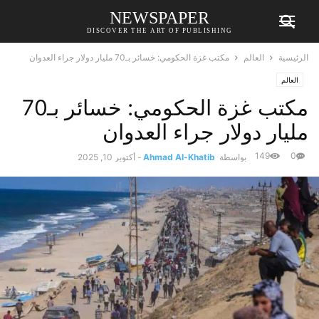
NEWSPAPER
DISCOVER THE ART OF PUBLISHING
الرئيسية
العالم
مكتب غزة الحكومي: خسائر بـ70 مليار دولار جراء العدوان
العالم
مكتب غزة الحكومي: خسائر بـ70
مليار دولار جراء العدوان
149
0
بواسطة
Ahmad Al-Khatib
-
أكتوبر 10, 2025