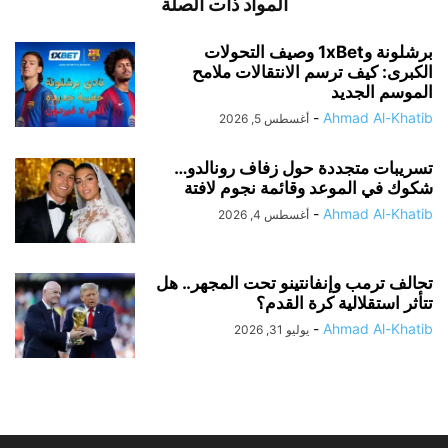
المواد ذات الصلة
برشلونة و1xBet وصيف التحولات
الكبرى: كيف ترسم الانتقالات ملامح
الموسم الجديد
-
Ahmad Al-Khatib
أغسطس 5, 2026
تسريبات متجددة حول زفاف رونالدو…
شكوك في الموعد وقائمة نجوم لافتة
-
Ahmad Al-Khatib
أغسطس 4, 2026
تحالف ترمب وإنفانتينو تحت المجهر.. هل
تتأثر استقلالية كرة القدم؟
-
Ahmad Al-Khatib
يوليو 31, 2026