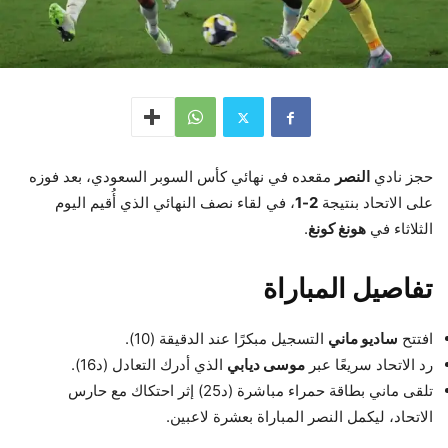
حجز نادي
النصر
مقعده في نهائي كأس السوبر السعودي، بعد فوزه
على الاتحاد بنتيجة
2-1
، في لقاء نصف النهائي الذي أُقيم اليوم
الثلاثاء في
هونغ كونغ
.
تفاصيل المباراة
افتتح
ساديو ماني
التسجيل مبكرًا عند الدقيقة (10).
رد الاتحاد سريعًا عبر
موسى ديابي
الذي أدرك التعادل (د16).
تلقى ماني بطاقة حمراء مباشرة (د25) إثر احتكاك مع حارس
الاتحاد، ليكمل النصر المباراة بعشرة لاعبين.