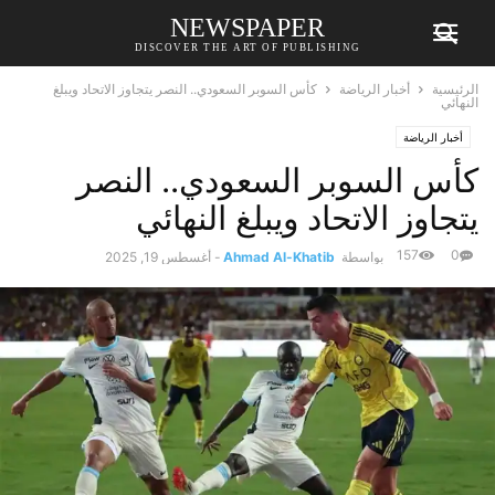
NEWSPAPER
DISCOVER THE ART OF PUBLISHING
الرئيسية
أخبار الرياضة
كأس السوبر السعودي.. النصر يتجاوز الاتحاد ويبلغ
النهائي
أخبار الرياضة
كأس السوبر السعودي.. النصر
يتجاوز الاتحاد ويبلغ النهائي
157
0
بواسطة
Ahmad Al-Khatib
-
أغسطس 19, 2025