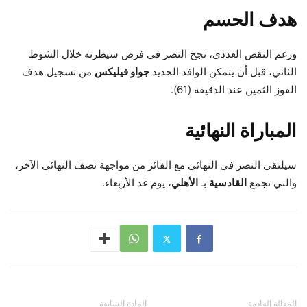
هدف الحسم
ورغم النقص العددي، نجح النصر في فرض سيطرته خلال الشوط
الثاني، قبل أن يتمكن الوافد الجديد
جواو فيليكس
من تسجيل هدف
الفوز الثمين عند الدقيقة (61).
المباراة النهائية
سيلتقي النصر في النهائي مع الفائز من مواجهة نصف النهائي الآخر،
والتي تجمع
القادسية
بـ
الأهلي
، يوم غد الأربعاء.
المقالة القادمة
المادة السابقة