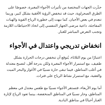
حذّرت الجهات المختصة من تأثيرات الأجواء المغبرة، خصوصًا على
الطرق الصحراوية، حيث قد تنخفض الرؤية الأفقية بشكل كبير، وربما
تنعدم في بعض الأحيان. كما نبهت إلى خطورة الرياح القوية والهبات
المفاجئة، داعية مرضى الجهاز التنفسي إلى اتخاذ الاحتياطات اللازمة
وتجنب التعرض المباشر للغبار.
انخفاض تدريجي واعتدال في الأجواء
اعتبارًا من يوم الثلاثاء، يُتوقع أن تنخفض درجات الحرارة بشكل
طفيف، مع استمرار الأجواء المغبرة ولكن بدرجة أقل، لتصبح معتدلة
في أغلب المناطق، فيما تبقى حارة نسبيًا في الأغوار والبحر الميت
والعقبة، مع استمرار نشاط الرياح على فترات.
أما يوم الأربعاء، فتستقر الأجواء نسبيًا مع طقس معتدل في معظم
المناطق، وحار نسبيًا في المناطق المنخفضة، بينما تعود الرياح لإثارة
الغبار أحيانًا في مناطق البادية.