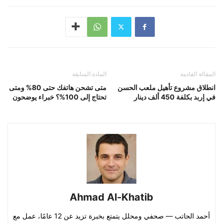
المقالة القادمة
المادة السابقة
انطلاق مشروع تأهيل ملعب الحسن
متى تشحن هاتفك حتى 80% ومتى
في إربد بكلفة 450 ألف دينار
تحتاج إلى 100%؟ خبراء يوضحون
Ahmad Al-Khatib
أحمد الحاتب — صحفي ومحلل يتمتع بخبرة تزيد عن 12 عامًا، عمل مع