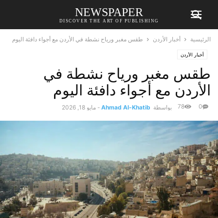
NEWSPAPER
DISCOVER THE ART OF PUBLISHING
الرئيسية
أخبار الأردن
طقس مغبر ورياح نشطة في الأردن مع أجواء دافئة اليوم
أخبار الأردن
طقس مغبر ورياح نشطة في
الأردن مع أجواء دافئة اليوم
78
0
بواسطة
Ahmad Al-Khatib
-
مايو 18, 2026