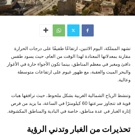
تشهد المملكة، اليوم الاثنين، ارتفاعًا طفيفًا على درجات الحرارة
مقارنة بمعدلاتها المعتادة لهذا الوقت من العام، حيث يسود طقس
دافئ ومغبر في معظم المناطق، بينما تكون الأجواء حارة في الأغوار
والبحر الميت والعقبة، مع ظهور غيوم على ارتفاعات متوسطة
وعالية.
وتنشط الرياح الشمالية الغربية بشكل ملحوظ، حيث ترافقها هبات
قوية قد تتجاوز سرعتها 60 كيلومترًا في الساعة، ما يزيد من فرص
إثارة الغبار في عدة مناطق، خاصة في البادية والمناطق المكشوفة.
تحذيرات من الغبار وتدني الرؤية