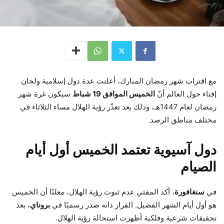
مع اقتراب شهر رمضان المبارك، أعلنت عدة دول إسلامية ولجان
إفتاء حول العالم أنّ
الخميس الموافق 19 شباط
سيكون غرة شهر
رمضان لعام 1447هـ، وذلك بعد تعذّر رؤية الهلال مساء الثلاثاء في
مختلف مناطق الرصد.
دول آسيوية تعتمد الخميس أول أيام
الصيام
في
سنغافورة
، أكد المفتي عدم ثبوت رؤية الهلال، معلنًا أن الخميس
هو أول أيام الشهر الفضيل. القرار ذاته صدر رسميًا في
بروناي
، بعد
تحقيقات شرعية وفلكية أظهرت استحالة رؤية الهلال.