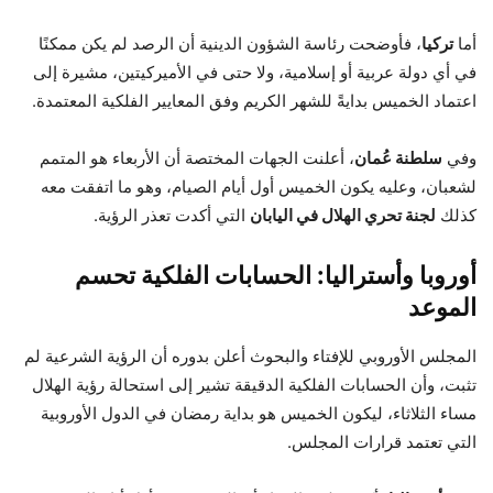
أما
تركيا
، فأوضحت رئاسة الشؤون الدينية أن الرصد لم يكن ممكنًا
في أي دولة عربية أو إسلامية، ولا حتى في الأميركيتين، مشيرة إلى
اعتماد الخميس بدايةً للشهر الكريم وفق المعايير الفلكية المعتمدة.
وفي
سلطنة عُمان
، أعلنت الجهات المختصة أن الأربعاء هو المتمم
لشعبان، وعليه يكون الخميس أول أيام الصيام، وهو ما اتفقت معه
كذلك
لجنة تحري الهلال في اليابان
التي أكدت تعذر الرؤية.
أوروبا وأستراليا: الحسابات الفلكية تحسم
الموعد
المجلس الأوروبي للإفتاء والبحوث أعلن بدوره أن الرؤية الشرعية لم
تثبت، وأن الحسابات الفلكية الدقيقة تشير إلى استحالة رؤية الهلال
مساء الثلاثاء، ليكون الخميس هو بداية رمضان في الدول الأوروبية
التي تعتمد قرارات المجلس.