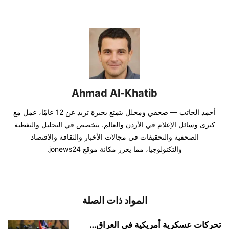
Ahmad Al-Khatib
أحمد الحاتب — صحفي ومحلل يتمتع بخبرة تزيد عن 12 عامًا، عمل مع
كبرى وسائل الإعلام في الأردن والعالم. يتخصص في التحليل والتغطية
الصحفية والتحقيقات في مجالات الأخبار والثقافة والاقتصاد
والتكنولوجيا، مما يعزز مكانة موقع jonews24.
المواد ذات الصلة
تحركات عسكرية أمريكية في العراق…