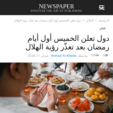
NEWSPAPER
DISCOVER THE ART OF PUBLISHING
الرئيسية
العالم
دول تعلن الخميس أول أيام رمضان بعد تعذّر رؤية الهلال
العالم
دول تعلن الخميس أول أيام
رمضان بعد تعذّر رؤية الهلال
158
0
بواسطة
Ahmad Al-Khatib
-
فبراير 17, 2026