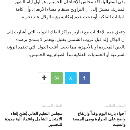
وفي
أستراليا
، أكد مجلس الإفتاء أن الخميس هو أول أيام الشهر
المبارك، مشيرًا إلى أن التراويح ستقام مساء الأربعاء، وأن كافة
البيانات الفلكية أوضحت عدم إمكانية رؤية الهلال عند تحريه.
وتتفق هذه الإعلانات مع تقارير مراكز الفلك الدولية التي أشارت إلى
أن الهلال وُلد قبل غروب الشمس بقليل، وبعمر لا يسمح برصده
بالعين المجردة أو بالأجهزة، مما يجعل أغلب الدول التي تعتمد الرؤية
الشرعية أو الحسابات الفلكية تبدأ الصيام يوم الخميس.
المقالة القادمة
المادة السابقة
أجواء باردة اليوم وغداً وارتفاع
مجلس التعليم العالي يُعلن إلغاء
واضح على الحرارة يومي الجمعة
الامتحان الشامل واعتماد آلية جديدة
والسبت
للتجسير