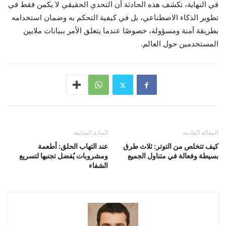
في النهاية، تكشف هذه الحادثة أن التحدي الحقيقي لا يكمن فقط في
تطوير الذكاء الاصطناعي، بل في كيفية التحكم به وضمان استخدامه
بطريقة آمنة ومسؤولة، خصوصًا عندما يتعلق الأمر ببيانات ملايين
المستخدمين حول العالم.
المقالة القادمة
المادة السابقة
كيف تتخلص من التوتر: ثلاث طرق
عند التهاب الحلق: أطعمة
بسيطة وفعالة في متناول الجميع
ومشروبات يُفضل تجنبها لتسريع
الشفاء