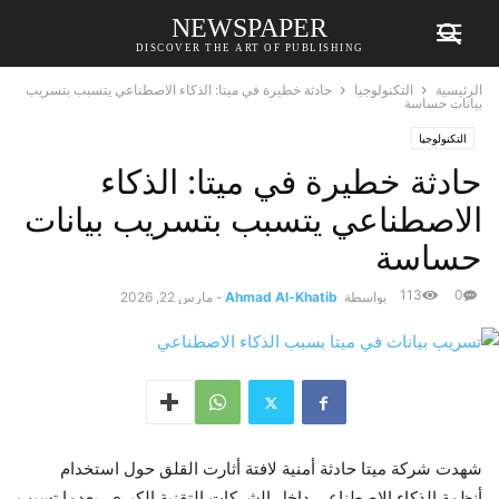
NEWSPAPER
DISCOVER THE ART OF PUBLISHING
الرئيسية
التكنولوجيا
حادثة خطيرة في ميتا: الذكاء الاصطناعي يتسبب بتسريب
بيانات حساسة
التكنولوجيا
حادثة خطيرة في ميتا: الذكاء
الاصطناعي يتسبب بتسريب بيانات
حساسة
113
0
بواسطة
Ahmad Al-Khatib
-
مارس 22, 2026
شهدت شركة ميتا حادثة أمنية لافتة أثارت القلق حول استخدام
أنظمة الذكاء الاصطناعي داخل الشركات التقنية الكبرى، بعدما تسبب