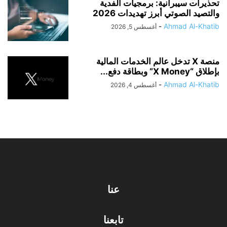
تحذيرات سيبرانية: برمجيات الفدية
والتصيد الصوتي أبرز تهديدات 2026
-
Ahmad Al-Khatib
أغسطس 5, 2026
منصة X تدخل عالم الخدمات المالية
بإطلاق “X Money” وبطاقة دفع...
-
Ahmad Al-Khatib
أغسطس 4, 2026
عنا
تابعنا