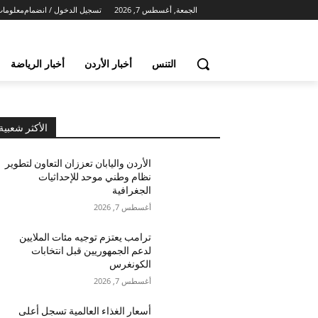
الجمعة, أغسطس 7, 2026
تسجيل الدخول / انضمام
معلومات
التنس
أخبار الأردن
أخبار الرياضة
الأكثر شعبية
الأردن واليابان تعززان التعاون لتطوير
نظام وطني موحد للإحداثيات
الجغرافية
أغسطس 7, 2026
ترامب يعتزم توجيه مئات الملايين
لدعم الجمهوريين قبل انتخابات
الكونغرس
أغسطس 7, 2026
أسعار الغذاء العالمية تسجل أعلى