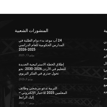
ة
المنشورات الشعبية
24 آب موعد بدء دوام الطلبة في
دن
المدارس الحكومية للعام الدراسي
ضة
2025-2026
يوليو 13, 2025
لم
ال
إطلاق الخطة الاستراتيجية الجديدة
للتعليم في الأردن 2026-2030: نحو
يا
تحول جذري في الفكر التربوي
يم
يونيو 3, 2025
مع
التربية تدعو مرشحي وظائف
ة
المعلمين 2025 للاختبار الإلكتروني –
إليك الرابط
يونيو 11, 2025