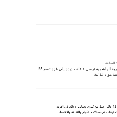
ة السابقة
الخيرية الهاشمية ترسل قافلة جديدة إلى غزة تضم 25
ة مواد غذائية
أحمد الحاتب — صحفي ومحلل يتمتع بخبرة تزيد عن 12 عامًا، عمل مع كبرى وسائل الإعلام في الأردن
قيقات في مجالات الأخبار والثقافة والاقتصاد