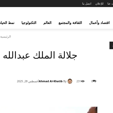
 عنا
للإعلان
اتصل بنا
اقتصاد وأعمال
الثقافة والمجتمع
العالم
التكنولوجيا
نمط الحياة
الرئيسية
جلالة الملك عبدالله 
Ahmad Al-Khatib
By
0
231
أغسطس 28, 2025
شارك