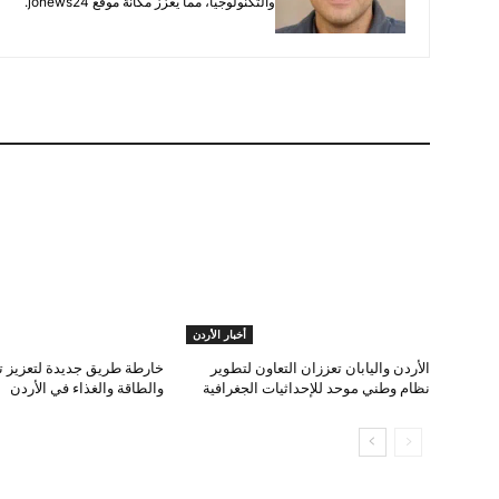
والتكنولوجيا، مما يعزز مكانة موقع jonews24.
أخبار الأردن
الأردن واليابان تعززان التعاون لتطوير
خارطة طريق جديدة لتعزيز تك
نظام وطني موحد للإحداثيات الجغرافية
والطاقة والغذاء في الأردن