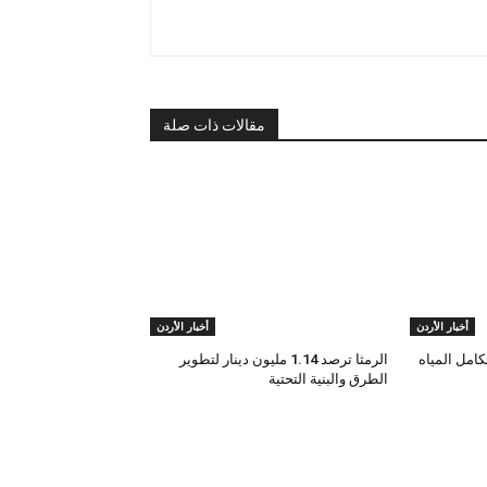
مقالات ذات صلة
أخبار الأردن
أخبار الأردن
امل المياه
الرمثا ترصد 1.14 مليون دينار لتطوير
الطرق والبنية التحتية