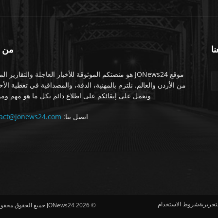
نا
من 
موقع JONews24 هو منصتكم الموثوقة للأخبار العاجلة والتقارير ال
من الأردن والعالم. نلتزم بالمهنية، الدقة، والمصداقية في تغطية الأ
ونعمل على إبقائكم على اطلاع دائم بكل ما هو مهم ومو
اتصل بنا:
tact@jonews24.com
تحريرية
شروط الاستخدام
© 2026 JONews24 جميع ا