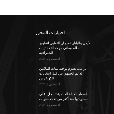
اختيارات المحرر
الأردن واليابان تعززان التعاون لتطوير
نظام وطني موحد للإحداثيات
الجغرافية
أغسطس 7, 2026
ترامب يعتزم توجيه مئات الملايين
لدعم الجمهوريين قبل انتخابات
الكونغرس
أغسطس 7, 2026
أسعار الغذاء العالمية تسجل أعلى
مستوياتها منذ أكثر من ثلاث سنوات
أغسطس 7, 2026