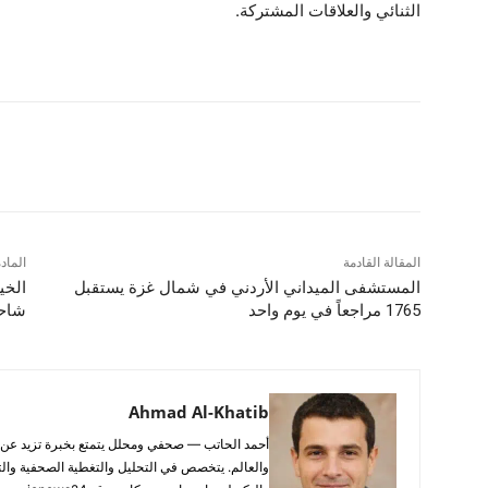
الثنائي والعلاقات المشتركة.
شارك
المقالة القادمة
الماد
المستشفى الميداني الأردني في شمال غزة يستقبل
1765 مراجعاً في يوم واحد
شاحن
Ahmad Al-Khatib
والعالم. يتخصص في التحليل والتغطية الصحفية والتح