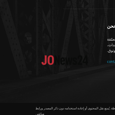
نحن
معمّقة
حداث،
ثوق.
con
لحقوق محفوظة. يُمنع نقل المحتوى أو إعادة استخدامه دون ذكر المصدر ورابط
مباشر.