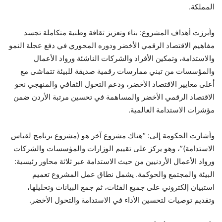
المملكة.
وأبرزت أهداف المشروع: بناء وتعزيز ثقافة وطنية متكاملة تجسد
مفاهيم الاقتصاد الرقمي الأخضر ودوره المحوري في دفع عجلة النمو
والاستدامة، وتمكين الأفراد والشركات الناشئة ورواد الأعمال
والمؤسسات من تبني ممارسات رقمية صديقة للبيئة تتماشى مع
أعلى معايير الاقتصاد الأخضر، ودعم التحول الثقافي والمنهجي نحو
الاقتصاد الرقمي الأخضر والمساهمة في تحسين مرتبة الأردن ضمن
مؤشرات الاستدامة العالمية.
وأشارت الحكومة إلى: “هناك مشروع آخر هو (مشروع برنامج لقياس
الاستدامة)”، وهو يركز على تقييم الوزارات والمؤسسات والشركات
ورواد الأعمال الأردنيين من حيث الاستدامة عبر ثلاثة محاور رئيسية:
البيئة والمجتمع والحوكمة. يشمل نطاق عمل المشروع تعميم
استبيان إلكتروني على جميع الفئات، ثم جمع البيانات وتحليلها،
وتقديم توصيات لتحسين الأداء في الاستدامة والتحول الأخضر.