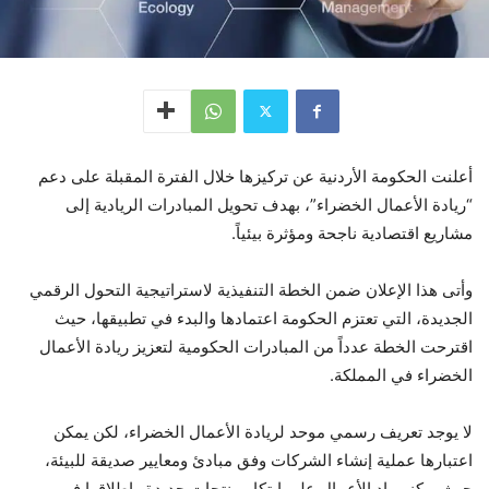
أعلنت الحكومة الأردنية عن تركيزها خلال الفترة المقبلة على دعم
“ريادة الأعمال الخضراء”، بهدف تحويل المبادرات الريادية إلى
مشاريع اقتصادية ناجحة ومؤثرة بيئياً.
وأتى هذا الإعلان ضمن الخطة التنفيذية لاستراتيجية التحول الرقمي
الجديدة، التي تعتزم الحكومة اعتمادها والبدء في تطبيقها، حيث
اقترحت الخطة عدداً من المبادرات الحكومية لتعزيز ريادة الأعمال
الخضراء في المملكة.
لا يوجد تعريف رسمي موحد لريادة الأعمال الخضراء، لكن يمكن
اعتبارها عملية إنشاء الشركات وفق مبادئ ومعايير صديقة للبيئة،
حيث يركز رواد الأعمال على ابتكار منتجات جديدة وإطلاقها في