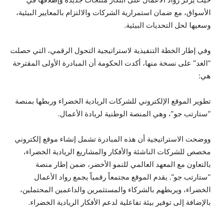
الأسواق، مع ضمان استمرارية الشركات والالتزام بالمعايير البيئية،
وسعيها لحل التحديات البيئية.
وفي إطار الخطة التنفيذية لاستراتيجية التحول الرقمي، التي حصلت
“الغد” على نسخة منها، أكدت الحكومة أن المبادرة الأولى المقترحة
هي:
تطوير الموقع الإلكتروني للشركات الريادية الخضراء وربطها بمنصة
“ستارتب جو”، وهي المنصة الوطنية لريادة الأعمال.
ووضحت الاستراتيجية أن هذه المبادرة تشمل إنشاء موقع إلكتروني
مخصص للشركات الناشئة والأفكار والمشاريع الريادية الخضراء،
بالتعاون مع المعهد العالمي للنمو الأخضر، ضمن إطار منصة
“ستارتب جو”. يقدم الموقع مجتمعاً رقمياً يجمع رواد الأعمال
الخضراء، ويربطهم بالشركاء والمستثمرين والداعمين المحتملين،
بالإضافة إلى توفير بيئة تفاعلية لدعم الأفكار الريادية الخضراء.