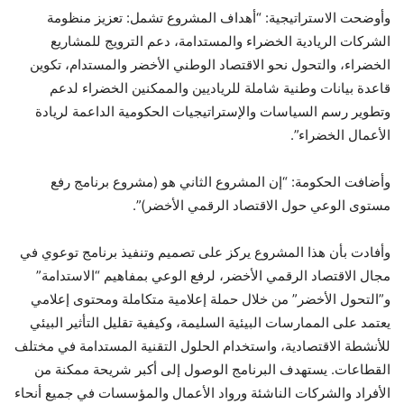
وأوضحت الاستراتيجية: “أهداف المشروع تشمل: تعزيز منظومة
الشركات الريادية الخضراء والمستدامة، دعم الترويج للمشاريع
الخضراء، والتحول نحو الاقتصاد الوطني الأخضر والمستدام، تكوين
قاعدة بيانات وطنية شاملة للرياديين والممكنين الخضراء لدعم
وتطوير رسم السياسات والإستراتيجيات الحكومية الداعمة لريادة
الأعمال الخضراء”.
وأضافت الحكومة: “إن المشروع الثاني هو (مشروع برنامج رفع
مستوى الوعي حول الاقتصاد الرقمي الأخضر)”.
وأفادت بأن هذا المشروع يركز على تصميم وتنفيذ برنامج توعوي في
مجال الاقتصاد الرقمي الأخضر، لرفع الوعي بمفاهيم “الاستدامة”
و”التحول الأخضر” من خلال حملة إعلامية متكاملة ومحتوى إعلامي
يعتمد على الممارسات البيئية السليمة، وكيفية تقليل التأثير البيئي
للأنشطة الاقتصادية، واستخدام الحلول التقنية المستدامة في مختلف
القطاعات. يستهدف البرنامج الوصول إلى أكبر شريحة ممكنة من
الأفراد والشركات الناشئة ورواد الأعمال والمؤسسات في جميع أنحاء