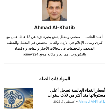
Ahmad Al-Khatib
أحمد الحاتب — صحفي ومحلل يتمتع بخبرة تزيد عن 12 عامًا، عمل مع
كبرى وسائل الإعلام في الأردن والعالم. يتخصص في التحليل والتغطية
الصحفية والتحقيقات في مجالات الأخبار والثقافة والاقتصاد
والتكنولوجيا، مما يعزز مكانة موقع jonews24.
المواد ذات الصلة
أسعار الغذاء العالمية تسجل أعلى
مستوياتها منذ أكثر من ثلاث سنوات
-
Ahmad Al-Khatib
أغسطس 7, 2026