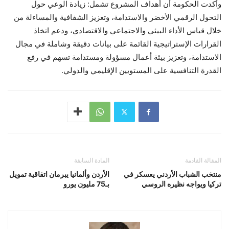
وأكدت الحكومة أن أهداف المشروع تشمل: زيادة الوعي حول
التحول الرقمي الأخضر والاستدامة، وتعزيز الشفافية والمساءلة من
خلال قياس الأداء البيئي والاجتماعي والاقتصادي، ودعم اتخاذ
القرارات الإستراتيجية القائمة على بيانات دقيقة وشاملة في مجال
الاستدامة، وتعزيز بيئة أعمال مسؤولة ومستدامة تسهم في رفع
القدرة التنافسية على المستويين الإقليمي والدولي.
المقالة القادمة
المادة السابقة
منتخب الشباب الأردني يعسكر في
الأردن وألمانيا يبرمان اتفاقية تمويل
تركيا ويواجه نظيره الروسي
بـ75 مليون يورو