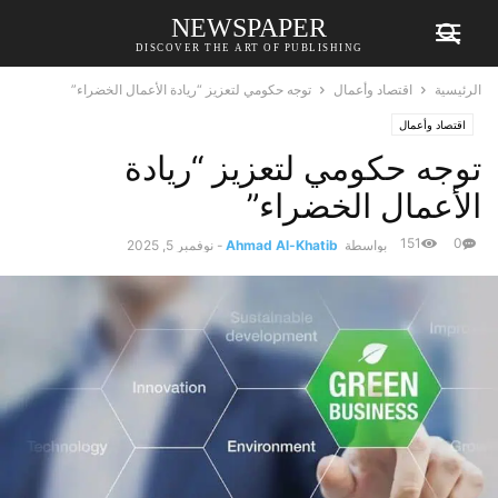
NEWSPAPER
DISCOVER THE ART OF PUBLISHING
الرئيسية
اقتصاد وأعمال
توجه حكومي لتعزيز “ريادة الأعمال الخضراء”
اقتصاد وأعمال
توجه حكومي لتعزيز “ريادة
الأعمال الخضراء”
151
0
بواسطة
Ahmad Al-Khatib
-
نوفمبر 5, 2025