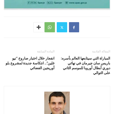
المقالة القادمة
المادة السابقة
المباراة التي سيتابعها العالم بأسره:
انفجار خلال اختبار صاروخ “نيو
باريس سان جيرمان في نهائي
غلين”.. انتكاسة جديدة لمشروع بلو
دوري أبطال أوروبا للموسم الثاني
أوريجين الفضائي
على التوالي