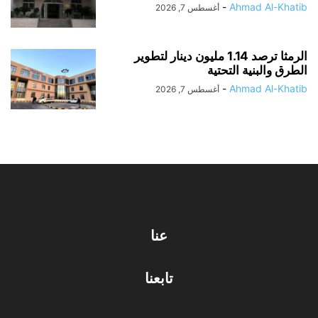
-
Ahmad Al-Khatib
أغسطس 7, 2026
الرمثا ترصد 1.14 مليون دينار لتطوير
الطرق والبنية التحتية
-
Ahmad Al-Khatib
أغسطس 7, 2026
عنا
تابعنا