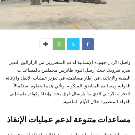
واصل الأردن جهوده الإنسانية لدعم المتضررين من الزلزالين اللذين
ضربا فنزويلا، حيث أرسل اليوم طائرتين محملتين بالمساعدات
الطبية والإغاثية، في إطار مساهمته في تعزيز عمليات الإنقاذ والإغاثة
الدولية ومساندة المناطق المنكوبة. وتأتي هذه الخطوة استكمالاً
للتحرك الأردني الذي بدأ بإرسال فرق بحث وإنقاذ وكوادر طبية إلى
الدولة المتضررة خلال الأيام الماضية.
مساعدات متنوعة لدعم عمليات الإنقاذ
وتضم الشحنتان مستلزمات طبية، ومواد غذائية، إضافة إلى تجهيزات