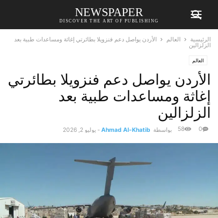
NEWSPAPER
DISCOVER THE ART OF PUBLISHING
الرئيسية
العالم
الأردن يواصل دعم فنزويلا بطائرتي إغاثة ومساعدات طبية بعد
الزلزالين
العالم
الأردن يواصل دعم فنزويلا بطائرتي
إغاثة ومساعدات طبية بعد
الزلزالين
58
0
بواسطة
Ahmad Al-Khatib
-
يوليو 2, 2026