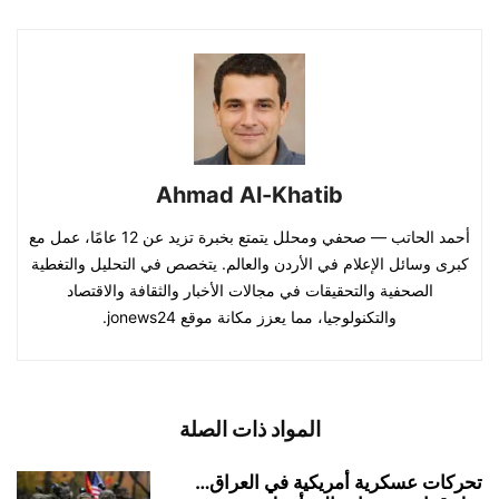
Ahmad Al-Khatib
أحمد الحاتب — صحفي ومحلل يتمتع بخبرة تزيد عن 12 عامًا، عمل مع
كبرى وسائل الإعلام في الأردن والعالم. يتخصص في التحليل والتغطية
الصحفية والتحقيقات في مجالات الأخبار والثقافة والاقتصاد
والتكنولوجيا، مما يعزز مكانة موقع jonews24.
المواد ذات الصلة
تحركات عسكرية أمريكية في العراق…