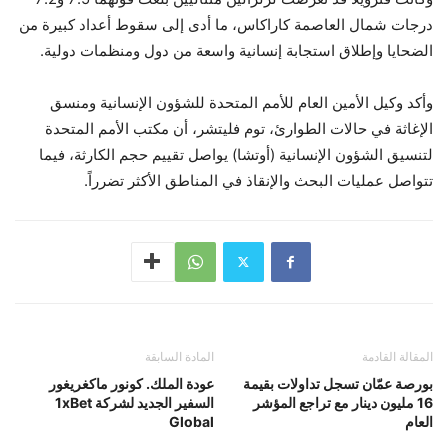
درجات شمال العاصمة كاراكاس، ما أدى إلى سقوط أعداد كبيرة من
الضحايا وإطلاق استجابة إنسانية واسعة من دول ومنظمات دولية.
وأكد وكيل الأمين العام للأمم المتحدة للشؤون الإنسانية ومنسق
الإغاثة في حالات الطوارئ، توم فليتشر، أن مكتب الأمم المتحدة
لتنسيق الشؤون الإنسانية (أوتشا) يواصل تقييم حجم الكارثة، فيما
تتواصل عمليات البحث والإنقاذ في المناطق الأكثر تضرراً.
المقالة القادمة
المادة السابقة
بورصة عمّان تسجل تداولات بقيمة
عودة الملك. كونور ماكغريغور
16 مليون دينار مع تراجع المؤشر
السفير الجديد لشركة 1xBet
العام
Global