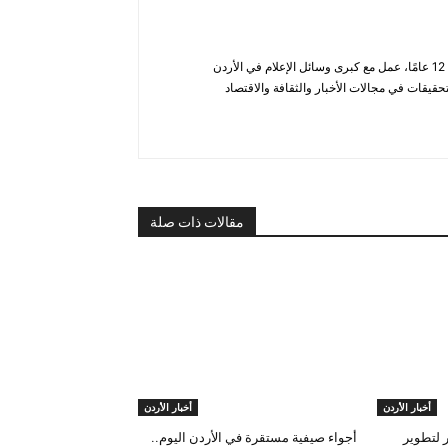
أحمد الحاتب — صحفي ومحلل يتمتع بخبرة تزيد عن 12 عامًا، عمل مع كبرى وسائل الإعلام في الأردن
قيقات في مجالات الأخبار والثقافة والاقتصاد
مقالات ذات صلة
أخبار الأردن
أخبار الأردن
ون دينار لتطوير
أجواء صيفية مستقرة في الأردن اليوم..