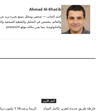
Ahmad Al-Khatib
والعالم. يتخصص في التحليل والتغطية الصحفية والتح
والتكنولوجيا، مما يعزز مكانة موقع jonews24.
أخبار الأردن
خارطة طريق جديدة لتعزيز تكامل المياه
الرمثا ترصد 1.14 ملي