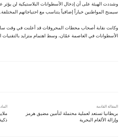
وشددت الهيئة على أن إدخال الأسطوانات البلاستيكية لن يؤثر عل
سيمنح المواطنين خياراً إضافياً يتناسب مع احتياجاتهم المختلفة.
وكانت نقابة أصحاب محطات المحروقات قد أعلنت في وقت سابق 
الأسطوانات في العاصمة عمّان، وسط اهتمام متزايد بالتقنيات ا
شارك
المقالة القادمة
الماد
بريطانيا تستعد لعملية محتملة لتأمين مضيق هرمز
ملاي
وإزالة الألغام البحرية
ذكي