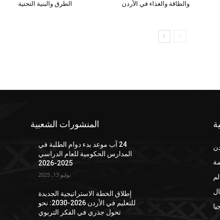
والطاقة والغذاء في الأردن
الطرق والبنية التحتية
ة
المنشورات الشعبية
24 آب موعد بدء دوام الطلبة في
دن
المدارس الحكومية للعام الدراسي
ضة
2025-2026
يوليو 13, 2025
لم
ال
إطلاق الخطة الاستراتيجية الجديدة
للتعليم في الأردن 2026-2030: نحو
يا
تحول جذري في الفكر التربوي