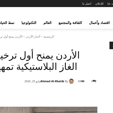
 عنا
للإعلان
اتصل بنا
اقتصاد وأعمال
الثقافة والمجتمع
العالم
التكنولوجيا
نمط الحياة
الرئيسية
أخبار الأردن
الأردن يمنح أول تر
الأردن يمنح أول ترخ
الغاز البلاستيكية تمه
Ahmad Al-Khatib
By
0
69
مايو 25, 2026
شارك