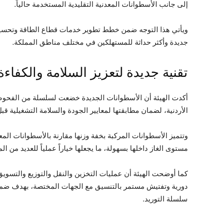
إلى جانب الأسطوانات المعدنية التقليدية المستخدمة حالياً.
ويأتي هذا التوجه ضمن خطط تطوير خدمات قطاع الطاقة وتحسين ك
جديدة وأكثر حداثة للمستهلكين في مختلف مناطق المملكة.
تقنية جديدة لتعزيز السلامة والكفاءة
أكدت الهيئة أن الأسطوانات الجديدة خضعت لسلسلة من الفحوصا
الأردنية، لضمان مطابقتها لمعايير الجودة والسلامة التشغيلية قب
وتتميز الأسطوانات المركبة بخفة وزنها مقارنة بالأسطوانات المعد
مستوى الغاز داخلها بسهولة، ما يجعلها خياراً عملياً للعديد من ا
كما أوضحت الهيئة أن عمليات التخزين والنقل والتوزيع والتسو
دورية وتفتيش مستمر بالتنسيق مع الجهات المختصة، بهدف ضما
سلسلة التوريد.