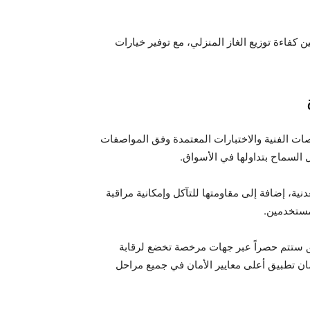
فاءة توزيع الغاز المنزلي، مع توفير خيارات
ت الفنية والاختبارات المعتمدة وفق المواصفات
ل السماح بتداولها في الأسواق.
نية، إضافة إلى مقاومتها للتآكل وإمكانية مراقبة
لمستخدمين.
يق ستتم حصراً عبر جهات مرخصة تخضع لرقابة
ن تطبيق أعلى معايير الأمان في جميع مراحل