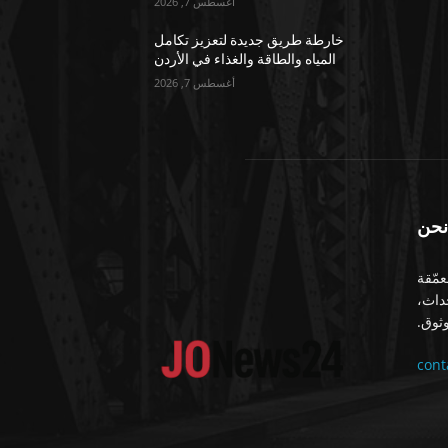
أغسطس 7, 2026
خارطة طريق جديدة لتعزيز تكامل
المياه والطاقة والغذاء في الأردن
أغسطس 7, 2026
نحن
معمّقة
حداث،
ثوق.
con