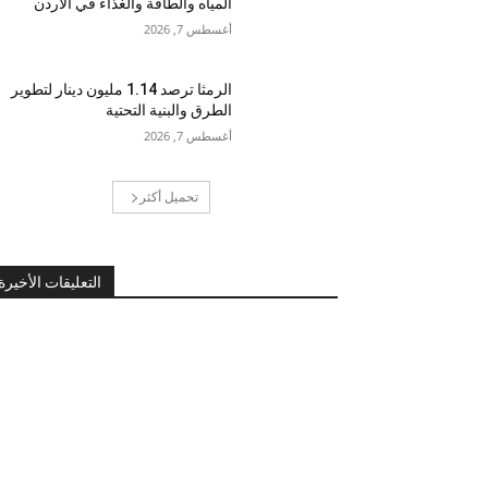
المياه والطاقة والغذاء في الأردن
أغسطس 7, 2026
الرمثا ترصد 1.14 مليون دينار لتطوير
الطرق والبنية التحتية
أغسطس 7, 2026
تحميل أكثر
التعليقات الأخيرة