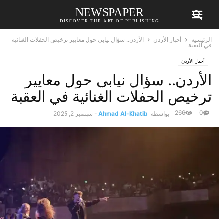
NEWSPAPER
DISCOVER THE ART OF PUBLISHING
الرئيسية
أخبار الأردن
الأردن.. سؤال نيابي حول معايير ترخيص الحفلات الغنائية
في العقبة
أخبار الأردن
الأردن.. سؤال نيابي حول معايير
ترخيص الحفلات الغنائية في العقبة
266
0
بواسطة
Ahmad Al-Khatib
-
سبتمبر 2, 2025