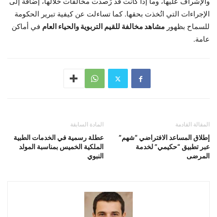
والإشراف عليها، وما إذا كانت قد رُصدت مخالفات خلالها، إضافة إلى
الإجراءات التي اتُخذت بحقها. كما تساءلت عن كيفية تبرير الحكومة
للسماح بظهور
مشاهد مخالفة للقيم التربوية والحياء العام
في أماكن
عامة.
المقالة القادمة
المادة السابقة
إطلاق المساعد الافتراضي “شهم”
عطلة رسمية في الخدمات الطبية
عبر تطبيق “حكيمي” لخدمة
الملكية الخميس بمناسبة المولد
المرضى
النبوي