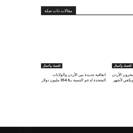
مقالات ذات صلة
اقتصاد وأعمال
اقتصاد وأعمال
مخزون الأردن
اتفاقية جديدة بين الأردن والولايات
يكفي لأشهر
المتحدة لدعم التنمية بـ354.6 مليون دولار