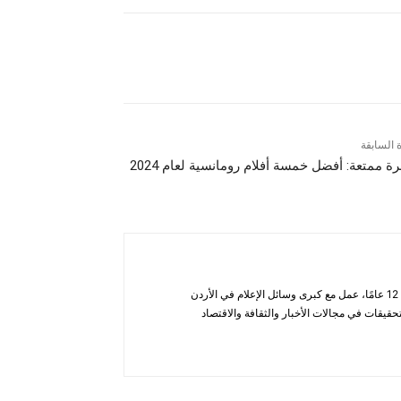
ة السابقة
ة ممتعة: أفضل خمسة أفلام رومانسية لعام 2024
أحمد الحاتب — صحفي ومحلل يتمتع بخبرة تزيد عن 12 عامًا، عمل مع كبرى وسائل الإعلام في الأردن
قيقات في مجالات الأخبار والثقافة والاقتصاد