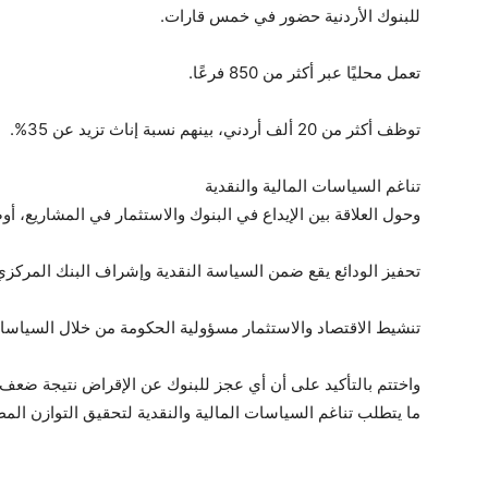
للبنوك الأردنية حضور في خمس قارات.
تعمل محليًا عبر أكثر من 850 فرعًا.
توظف أكثر من 20 ألف أردني، بينهم نسبة إناث تزيد عن 35%.
تناغم السياسات المالية والنقدية
وحول العلاقة بين الإيداع في البنوك والاستثمار في المشاريع، أو
تحفيز الودائع يقع ضمن السياسة النقدية وإشراف البنك المركزي
تنشيط الاقتصاد والاستثمار مسؤولية الحكومة من خلال السياسات
واختتم بالتأكيد على أن أي عجز للبنوك عن الإقراض نتيجة ضعف ا
ما يتطلب تناغم السياسات المالية والنقدية لتحقيق التوازن المط