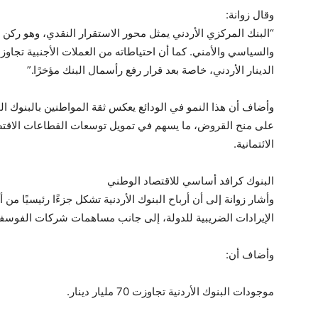
وقال زوانة:
“البنك المركزي الأردني يمثل محور الاستقرار النقدي، وهو ركن
الدينار الأردني، خاصة بعد قرار رفع رأسمال البنك مؤخرًا.”
وأضاف أن هذا النمو في الودائع يعكس ثقة المواطنين بالبنوك المح
على منح القروض، ما يسهم في تمويل توسعات القطاعات الاقتصادي
الائتمانية.
البنوك كرافد أساسي للاقتصاد الوطني
وأشار زوانة إلى أن أرباح البنوك الأردنية تشكل جزءًا رئيسيًا م
الإيرادات الضريبية للدولة، إلى جانب مساهمات شركات الفوسفا
وأضاف أن:
موجودات البنوك الأردنية تجاوزت 70 مليار دينار.