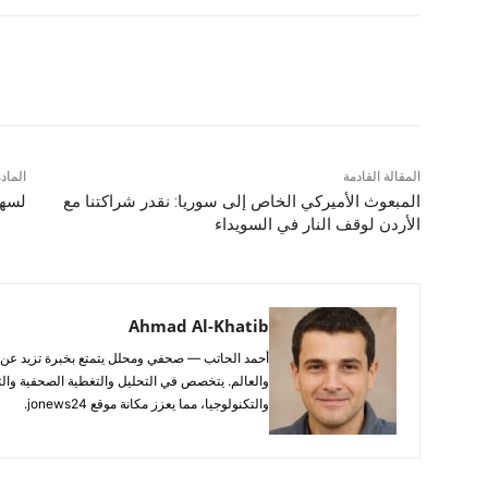
شارك
المقالة القادمة
الماد
المبعوث الأميركي الخاص إلى سوريا: نقدر شراكتنا مع
لسهر
الأردن لوقف النار في السويداء
Ahmad Al-Khatib
والعالم. يتخصص في التحليل والتغطية الصحفية والتح
والتكنولوجيا، مما يعزز مكانة موقع jonews24.