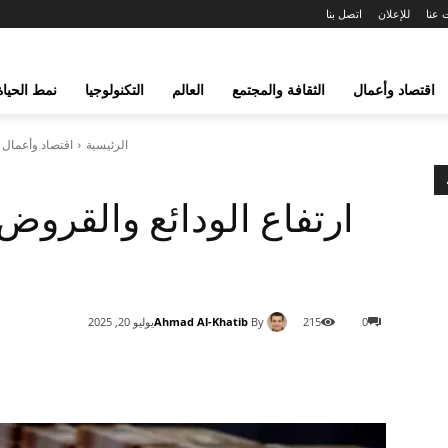
 عنا
للإعلان
اتصل بنا
اقتصاد وأعمال
الثقافة والمجتمع
العالم
التكنولوجيا
نمط الحياة
الرئيسية
اقتصاد وأعمال
ارتفاع الودائع والقروض
Ahmad Al-Khatib
By
0
215
يوليو 20, 2025
شارك