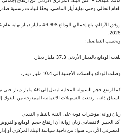
مالك عبيدات – أعلن البنك المركزي الأردني عن ارتفاع إجمالي الود
العام الحالي وحتى نهاية أيار الماضي، وفقًا لبيانات رسمية صادر
2025.
وبحسب التفاصيل:
بلغت الودائع بالدينار الأردني 37.3 مليار دينار.
وصلت الودائع بالعملات الأجنبية إلى 10.4 مليار دينار.
كما ارتفع حجم السيولة المحلية
السياق ذاته، ارتفعت التسهيلات الائتمانية الممنوحة من البنوك إلى 35.3 مليار دينار حتى نهاية أيار 5
زيان زوانة: مؤشرات قوية على الثقة بالنظام النقدي
أكد الخبير الاقتصادي زيان زوانة أن ارتفاع حجم الودائع والقروض ي
المصرفي الأردني، سواء من ناحية سياسة البنك المركزي أو إدارة