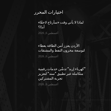
اختيارات المحرر
لماذا لا يأتي وقت «سأرتاح لاحقًا»
أبدًا؟
أغسطس 6, 2026
الأردن يعزز أمن الطاقة بعطاء
لتوسعة مخزون النفط والمشتقات
أغسطس 6, 2026
“كهرباء إربد” تدشّن خدمات رقمية
متكاملة عبر تطبيق “سند” لتعزيز
تجربة المشتركين
أغسطس 6, 2026