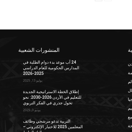
ة
المنشورات الشعبية
24 آب موعد بدء دوام الطلبة في
دن
المدارس الحكومية للعام الدراسي
ضة
2025-2026
يوليو 13, 2025
لم
ال
إطلاق الخطة الاستراتيجية الجديدة
للتعليم في الأردن 2026-2030: نحو
يا
تحول جذري في الفكر التربوي
يم
يونيو 3, 2025
مع
التربية تدعو مرشحي وظائف
ة
المعلمين 2025 للاختبار الإلكتروني –