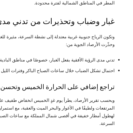
المطر في المناطق الشمالية لفترة محدودة.
غبار وضباب وتحذيرات من تدني مدى 
وتكون الرياح جنوبية غربية معتدلة إلى نشطة السرعة، مثيرة للغ
وحذّرت الأرصاد الجوية من:
تدني مدى الرؤية الأفقية بفعل الغبار، خصوصًا في مناطق البادية.
احتمال تشكل الضباب خلال ساعات الصباح الباكر وفترات الليل فو
تراجع إضافي على الحرارة الخميس وتحسن وا
وبحسب تقرير الأرصاد، يطرأ يوم غدٍ الخميس انخفاض طفيف على
المرتفعات ولطيفًا في الأغوار والبحر الميت والعقبة، مع استم
لهطول أمطار خفيفة في أقصى شمال المملكة مع ساعات الصباح ا
السرعة.