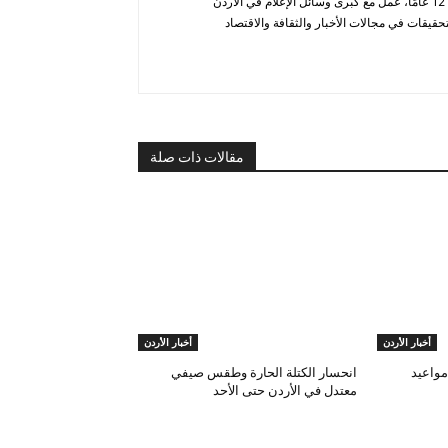
أحمد الحاتب — صحفي ومحلل يتمتع بخبرة تزيد عن 12 عامًا، عمل مع كبرى وسائل الإعلام في الأردن
قيقات في مجالات الأخبار والثقافة والاقتصاد
مقالات ذات صلة
أخبار الأردن
أخبار الأردن
مواعيد
انحسار الكتلة الحارة وطقس صيفي
معتدل في الأردن حتى الأحد