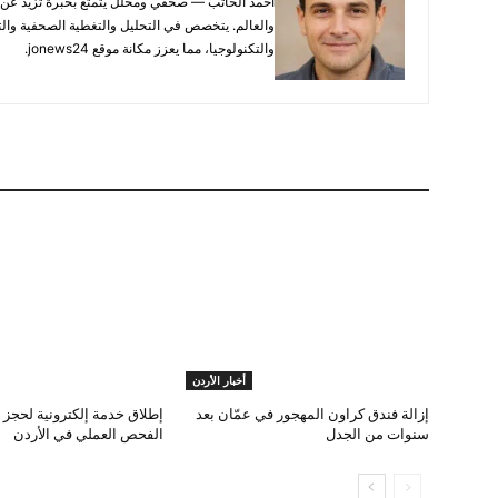
والعالم. يتخصص في التحليل والتغطية الصحفية والتح
والتكنولوجيا، مما يعزز مكانة موقع jonews24.
أخبار الأردن
إزالة فندق كراون المهجور في عمّان بعد
إطلاق خدمة إلكترونية لحجز 
سنوات من الجدل
الفحص العملي في الأردن