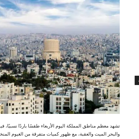
تشهد معظم مناطق المملكة اليوم الأربعاء طقسًا باردًا نسبيًا، في
والبحر الميت والعقبة، مع ظهور كميات متفرقة من الغيوم ال