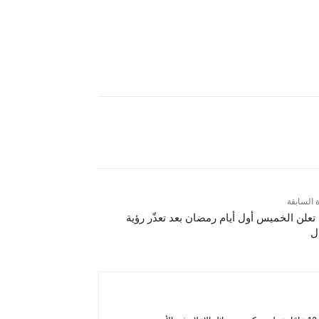
ة السابقة
تعلن الخميس أول أيام رمضان بعد تعذّر رؤية
ل