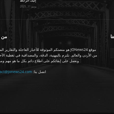
إليك الرابط
يونيو 11, 2025
نا
من 
موقع JONews24 هو منصتكم الموثوقة للأخبار العاجلة والتقارير ال
من الأردن والعالم. نلتزم بالمهنية، الدقة، والمصداقية في تغطية الأ
ونعمل على إبقائكم على اطلاع دائم بكل ما هو مهم ومو
اتصل بنا:
tact@jonews24.com