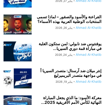
-
Ahmad Al-Khatib
يناير 27, 2026
الفراعنة والأسود والصقور – لماذا تسمى
المنتخبات الوطنية العربية بهذه الأسماء؟
-
Ahmad Al-Khatib
يناير 26, 2026
يوفنتوس ضد نابولي: لمن ستكون الغلبة
في مباراة قمة دوري السيريا...
-
Ahmad Al-Khatib
يناير 24, 2026
إنتر ميلان ضد آرسنال: متصدر السيريا أ
في مواجهة متصدر البريميرليغ
-
Ahmad Al-Khatib
يناير 19, 2026
معركة الأسود: ما الذي يجعل المباراة
النهائية لكأس الأمم الأفريقية 2025...