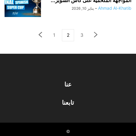
المواجهة الملحمية على كأس السوبر...
-
Ahmad Al-Khatib
يناير 10, 2026
1
2
3
عنا
تابعنا
©