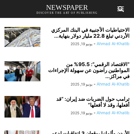
NEWSPAPER
DISCOVER THE ART OF PUBLISHING
الاحتياطيات الأجنبية في البنك المركزي
الأردني تبلغ 22.8 مليار دولار بنهاية...
-
Ahmad Al-Khatib
يونيو 19, 2025
“الاقتصاد الرقمي”: 95.5% من
المواطنين راضون عن سهولة الإجراءات
في مراكز...
-
Ahmad Al-Khatib
يونيو 19, 2025
ترامب حول الضربات ضد إيران: “قد
أفعلها، وقد لا أفعلها”
-
Ahmad Al-Khatib
يونيو 19, 2025
الأردن وألمانيا يوقعان 3 اتفاقيات لدعم