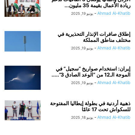
ريادة الأعمال بقيمة 35 مليون...
-
Ahmad Al-Khatib
يونيو 19, 2025
إطلاق صافرات الإنذار التحذيرية في
مختلف مناطق المملكة
-
Ahmad Al-Khatib
يونيو 19, 2025
إيران: استخدام صواريخ “سجيل” في
الموجة الـ12 من “الوعد الصادق 3”.....
-
Ahmad Al-Khatib
يونيو 19, 2025
ذهبية أردنية في بطولة إيطاليا المفتوحة
للسكواش تحت 17 عامًا
-
Ahmad Al-Khatib
يونيو 18, 2025