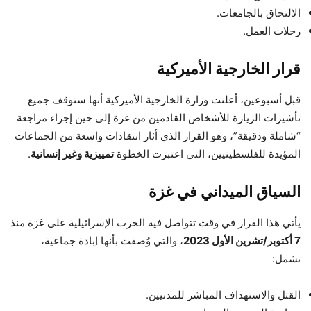
الالتحاق بالجامعات.
رحلات العمل.
قرار الخارجية الأميركية
قبل أسبوعين، أعلنت وزارة الخارجية الأميركية أنها ستوقف جميع
تأشيرات الزيارة للأشخاص القادمين من غزة إلى حين إجراء مراجعة
“شاملة ودقيقة”، وهو القرار الذي أثار انتقادات واسعة من الجماعات
المؤيدة للفلسطينيين، التي اعتبرت الخطوة
تمييزية وغير إنسانية
.
السياق الميداني في غزة
يأتي هذا القرار في وقت تتواصل فيه الحرب الإسرائيلية على غزة منذ
7 أكتوبر/تشرين الأول 2023
، والتي وُصفت بأنها إبادة جماعية،
تشمل:
القتل والاستهداف المباشر للمدنيين.