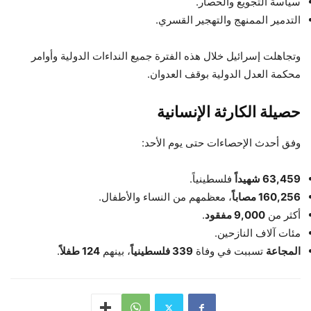
سياسة التجويع والحصار.
التدمير الممنهج والتهجير القسري.
وتجاهلت إسرائيل خلال هذه الفترة جميع النداءات الدولية وأوامر
محكمة العدل الدولية بوقف العدوان.
حصيلة الكارثة الإنسانية
وفق أحدث الإحصاءات حتى يوم الأحد:
63,459 شهيداً
فلسطينياً.
160,256 مصاباً
، معظمهم من النساء والأطفال.
أكثر من
9,000 مفقود
.
مئات آلاف النازحين.
المجاعة
تسببت في وفاة
339 فلسطينياً
، بينهم
124 طفلاً
.