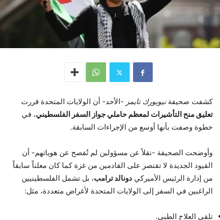
كشفت صحيفة
نيويورك تايمز
-الأحد- أن الولايات المتحدة قررت
تعليق منح التأشيرات لمعظم حاملي جواز السفر الفلسطيني
، في
خطوة وصفت بأنها أوسع من الإجراءات السابقة.
وأوضحت الصحيفة -نقلاً عن مسؤولين لم تُفصح عن هوياتهم- أن
القيود الجديدة لا تقتصر على القادمين من غزة كما كان معلناً سابقاً
من إدارة الرئيس الأميركي
دونالد ترامب
، بل تشمل الفلسطينيين
الراغبين في السفر إلى الولايات المتحدة لأغراض متعددة، مثل:
تلقي العلاج الطبي.