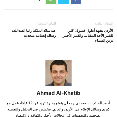
المقالة القادمة
المادة السابقة
الأردن يشهد أطول خسوف كلي
عيد ميلاد الملكة رانيا العبدالله:
للقمر الأحد المقبل.. والقمر الأحمر
رسالة إنسانية متجددة
يزين السماء
Ahmad Al-Khatib
أحمد الحاتب — صحفي ومحلل يتمتع بخبرة تزيد عن 12 عامًا، عمل مع
كبرى وسائل الإعلام في الأردن والعالم. يتخصص في التحليل والتغطية
الصحفية والتحقيقات في مجالات الأخبار والثقافة والاقتصاد