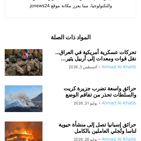
والتكنولوجيا، مما يعزز مكانة موقع jonews24.
المواد ذات الصلة
تحركات عسكرية أمريكية في العراق…
نقل قوات ومعدات إلى أربيل يثير...
-
Ahmad Al-Khatib
أغسطس 3, 2026
حرائق واسعة تضرب جزيرة كريت
والسلطات تحذر من تفاقم الوضع
-
Ahmad Al-Khatib
يوليو 31, 2026
حرائق إسبانيا تصل إلى منشأة حيوية
لناسا وتُجلي العاملين بالكامل
-
Ahmad Al-Khatib
يوليو 26, 2026