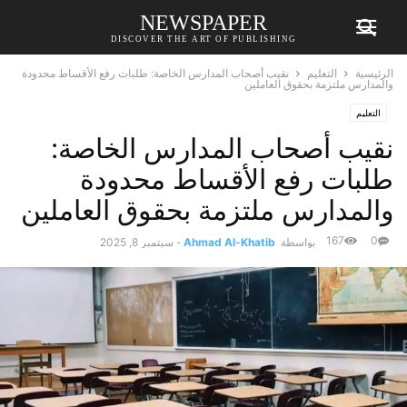
NEWSPAPER
DISCOVER THE ART OF PUBLISHING
الرئيسية
التعليم
نقيب أصحاب المدارس الخاصة: طلبات رفع الأقساط محدودة
والمدارس ملتزمة بحقوق العاملين
التعليم
نقيب أصحاب المدارس الخاصة:
طلبات رفع الأقساط محدودة
والمدارس ملتزمة بحقوق العاملين
167
0
بواسطة
Ahmad Al-Khatib
-
سبتمبر 8, 2025