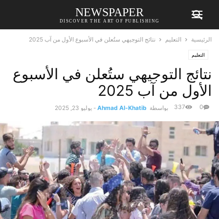
NEWSPAPER
DISCOVER THE ART OF PUBLISHING
الرئيسية
التعليم
نتائج التوجيهي ستُعلن في الأسبوع الأول من آب 2025
التعليم
نتائج التوجيهي ستُعلن في الأسبوع
الأول من آب 2025
337
0
بواسطة
Ahmad Al-Khatib
-
يوليو 23, 2025