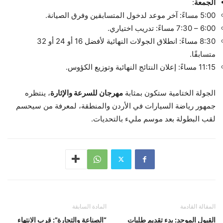
الجمعة
:
5:00 مساءً: آخر موعد لدخول المتسابقين وفرق الصيانة.
6:00 – 7:30 مساءً: تدريب اختياري.
8:30 مساءً: انطلاق الجولات النهائية لأفضل 16 أو 24 أو 32
متسابقًا.
11:15 مساءً: إعلان النتائج النهائية وتوزيع الكؤوس.
الجولة الختامية ستكون بمثابة
مهرجان للسرعة والإثارة
، ينتظره
جمهور رياضة السيارات في الأردن والمنطقة، لمعرفة من سيحسم
لقب البطولة بعد موسم مليء بالتحديات.
المقالة القادمة
المادة السابقة
القبول الموحد: بدء تقديم طلبات
“الصناعة والتجارة”: قرب الانتهاء