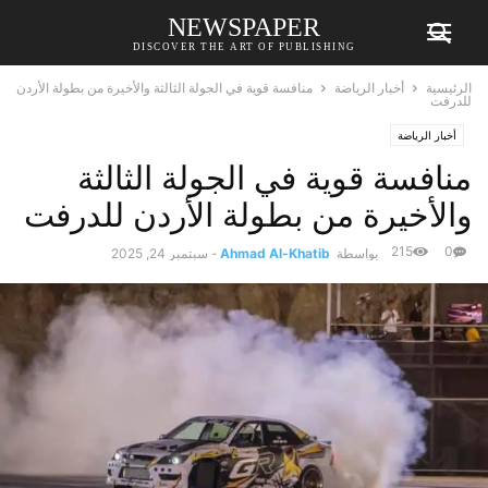
NEWSPAPER
DISCOVER THE ART OF PUBLISHING
الرئيسية
أخبار الرياضة
منافسة قوية في الجولة الثالثة والأخيرة من بطولة الأردن
للدرفت
أخبار الرياضة
منافسة قوية في الجولة الثالثة
والأخيرة من بطولة الأردن للدرفت
215
0
بواسطة
Ahmad Al-Khatib
-
سبتمبر 24, 2025