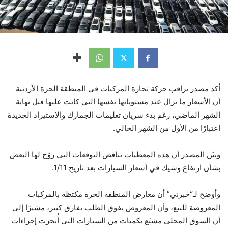
أكد مصدر يراقب حركة تجارة المركبات في المنطقة الحرة الأردنية
أن الأسعار ما تزال عند مستوياتها نفسها التي كانت عليها قبل نهاية
الشهر الماضي، رغم بدء سريان تعليمات الجمارك والاستيراد الجديدة
اعتبارًا من الأول من الشهر الحالي.
وبيّن المصدر أن هذه المعطيات تناقض التوقعات التي روّج لها البعض
بشأن ارتفاع وشيك في أسعار السيارات بعد تاريخ 1/11.
وأوضح لـ“خبرني” أن معارض المنطقة الحرة مكتظة بالمركبات
المعروضة للبيع، وأن المعروض يفوق الطلب بفارق كبير، مشيرًا إلى
أن السوق المحلي مشبَع بكميات من السيارات التي أُنجزت إجراءات