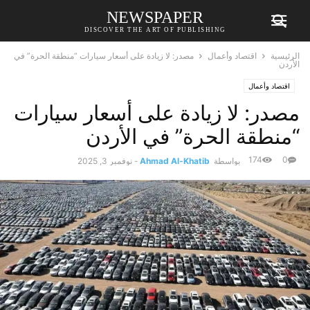
NEWSPAPER
DISCOVER THE ART OF PUBLISHING
الرئيسية
اقتصاد وأعمال
مصدر: لا زيادة على أسعار سيارات “منطقة الحرة” في
الأردن
اقتصاد وأعمال
مصدر: لا زيادة على أسعار سيارات
“منطقة الحرة” في الأردن
174
0
بواسطة
Ahmad Al-Khatib
-
نوفمبر 3, 2025