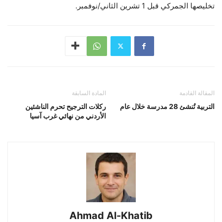
تخليصها الجمركي قبل 1 تشرين الثاني/نوفمبر.
المقالة القادمة
المادة السابقة
التربية تُنشئ 28 مدرسة خلال عام
ركلات الترجيح تحرم الناشئين
الأردني من نهائي غرب آسيا
Ahmad Al-Khatib