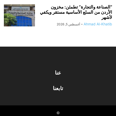
“الصناعة والتجارة” تطمئن: مخزون
الأردن من السلع الأساسية مستقر ويكفي
لأشهر
-
Ahmad Al-Khatib
أغسطس 5, 2026
عنا
تابعنا
©