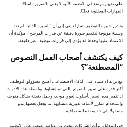
على تقييم مرتفع في الأنظمة الآلية لا يعني بالضرورة امتلاك
المهارات المطلوبة فعليًا.
وتشير خبيرة التوظيف تمارا تايتي إلى أن “السيرة الذاتية لم تعد
وسيلة موثوقة لتقديم صورة دقيقة عن قدرات المرشح”، مؤكدة أن
الاعتماد عليها وحدها قد يؤدي إلى قرارات توظيف غير دقيقة.
كيف يكتشف أصحاب العمل النصوص
“المصطنعة”؟
مع تزايد الاعتماد على الذكاء الاصطناعي، أصبح مسؤولو التوظيف
أكثر قدرة على تمييز النصوص التي تم إنشاؤها بواسطة هذه الأدوات.
إذ تتميز هذه السير بأسلوب لغوي موحد، وجمل دقيقة بشكل مفرط،
واستخدام متكرر لأنماط تعبيرية متشابهة، ما يجعل بعضها يبدو
مصقولًا إلى حد يفقده المصداقية.
في المقابل، بدأت الشركات تبحث عن عناصر يصعب على الأنظمة