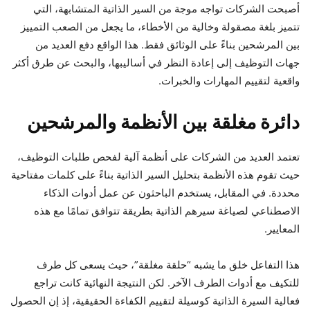
أصبحت الشركات تواجه موجة من السير الذاتية المتشابهة، التي
تتميز بلغة مصقولة وخالية من الأخطاء، ما يجعل من الصعب التمييز
بين المرشحين بناءً على الوثائق فقط. هذا الواقع دفع العديد من
جهات التوظيف إلى إعادة النظر في أساليبها، والبحث عن طرق أكثر
واقعية لتقييم المهارات والخبرات.
دائرة مغلقة بين الأنظمة والمرشحين
تعتمد العديد من الشركات على أنظمة آلية لفحص طلبات التوظيف،
حيث تقوم هذه الأنظمة بتحليل السير الذاتية بناءً على كلمات مفتاحية
محددة. في المقابل، يستخدم الباحثون عن عمل أدوات الذكاء
الاصطناعي لصياغة سيرهم الذاتية بطريقة تتوافق تمامًا مع هذه
المعايير.
هذا التفاعل خلق ما يشبه “حلقة مغلقة”، حيث يسعى كل طرف
للتكيف مع أدوات الطرف الآخر. لكن النتيجة النهائية كانت تراجع
فعالية السيرة الذاتية كوسيلة لتقييم الكفاءة الحقيقية، إذ إن الحصول