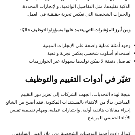
الذكية تقليدها، مثل التفاصيل الواقعية، والإنجازات المحددة،
والخبرات الشخصية التي تعكس تجربة حقيقية في العمل.
ومن أبرز المؤشرات التي يعتمد عليها مسؤولو التوظيف حاليًا:
وجود أمثلة عملية واضحة على الإنجازات المهنية
استخدام أسلوب شخصي يعكس تجربة واقعية
تفاصيل دقيقة لا يمكن توليدها بسهولة عبر الخوارزميات
تغيّر في أدوات التقييم والتوظيف
نتيجة لهذه التحديات، اتجهت الشركات إلى تعزيز دور التقييم
المباشر، بدلًا من الاكتفاء بالمستندات المكتوبة. فقد أصبح من الشائع
إجراء مقابلات هاتفية أولية، واختبارات عملية، ومهام تقييمية تقيس
الأداء الحقيقي للمرشح.
كما ازدادت أهمية التوصيات الشخصية من زملاء العمل السابقين،