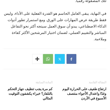
تلك المصقولة رقميًا.
في النهاية، يبقى العامل الحاسم هو القدرة الفعلية على الأداء، وليس
فقط طريقة عرض المهارات على الورق. ومع استمرار تطور أدوات
الذكاء الاصطناعي، يبدو أن سوق العمل سيتجه أكثر نحو التفاعل
المباشر والتقييم العملي، لضمان اختيار المرشحين الأكثر كفاءة
وملاءمة.
المقالة القادمة
المادة السابقة
ارتفاع طفيف على الحرارة اليوم
كم مرة يجب تنظيف جهاز التحكم
وغدًا واعتدال الأجواء منتصف
بالتلفاز؟ خبراء يكشفون التوقيت
الأسبوع في الأردن
المثالي