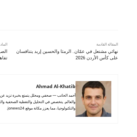
شارك
المقالة القادمة
الماد
نهائي مشتعل في عمّان.. الرمثا والحسين إربد يتنافسان
الصي
على كأس الأردن 2026
تفاه
Ahmad Al-Khatib
والعالم. يتخصص في التحليل والتغطية الصحفية والتح
والتكنولوجيا، مما يعزز مكانة موقع jonews24.