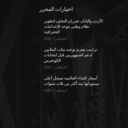
اختيارات المحرر
الأردن واليابان تعززان التعاون لتطوير
نظام وطني موحد للإحداثيات
الجغرافية
أغسطس 7, 2026
ترامب يعتزم توجيه مئات الملايين
لدعم الجمهوريين قبل انتخابات
الكونغرس
أغسطس 7, 2026
أسعار الغذاء العالمية تسجل أعلى
مستوياتها منذ أكثر من ثلاث سنوات
أغسطس 7, 2026