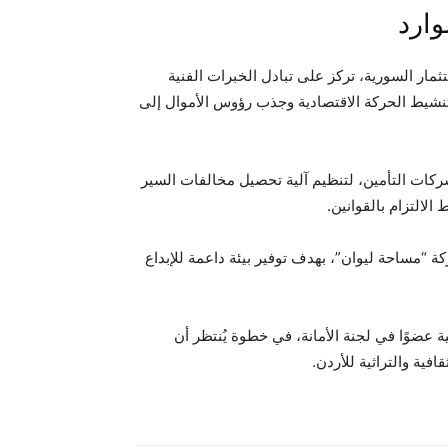
وارد
تثمار السورية، تركز على تبادل الخبرات الفنية
تنشيط الحركة الاقتصادية وجذب رؤوس الأموال إلى
شركات التأمين، لتنظيم آلية تحصيل مخالفات السير
الالتزام بالقوانين.
“مساحة ليوان”، بهدف توفير بيئة داعمة للإبداع
ة عضوًا في لجنة الأمانة، في خطوة يُنتظر أن
فية والتراثية للأردن.