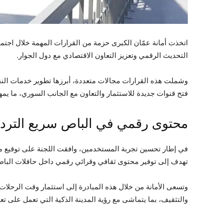
اتخذت أمانة عمّان الكبرى حزمة من القرارات المهمة خلال اجتم
التحديث الرقمي وتعزيز التعاون الاقتصادي مع دول الجوار.
وشملت هذه القرارات مجالات متعددة، أبرزها تطوير خدمات النقل
فتح قنوات جديدة للاستثمار والتعاون مع الجانب السوري، ما يمهد
محتوى رقمي في الباص سريع التردد
في إطار تحسين تجربة المستخدمين، وافقت اللجنة على توقيع 
تهدف إلى توفير محتوى ثقافي وقرائي رقمي داخل حافلات الباص سريع التردد 
وتسعى الأمانة من خلال هذه المبادرة إلى استثمار وقت الرحلات 
والتثقيف، بما يتماشى مع رؤية المدينة الذكية التي تعمل على تع