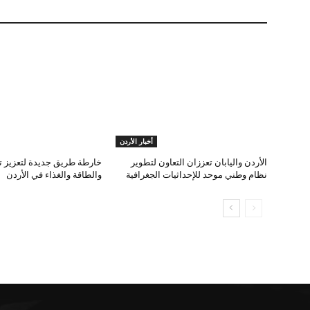
أخبار الأردن
الأردن واليابان تعززان التعاون لتطوير
خارطة طريق جديدة لتعزيز تك
نظام وطني موحد للإحداثيات الجغرافية
والطاقة والغذاء في الأردن