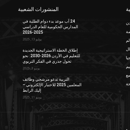
ة
المنشورات الشعبية
24 آب موعد بدء دوام الطلبة في
دن
المدارس الحكومية للعام الدراسي
ضة
2025-2026
يوليو 13, 2025
لم
ال
إطلاق الخطة الاستراتيجية الجديدة
للتعليم في الأردن 2026-2030: نحو
يا
تحول جذري في الفكر التربوي
يم
يونيو 3, 2025
مع
التربية تدعو مرشحي وظائف
ة
المعلمين 2025 للاختبار الإلكتروني –
إليك الرابط
يونيو 11, 2025