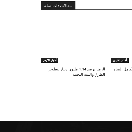
مقالات ذات صلة
أخبار الأردن
أخبار الأردن
امل المياه
الرمثا ترصد 1.14 مليون دينار لتطوير
الطرق والبنية التحتية