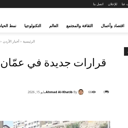
 عنا
للإعلان
اتصل بنا
اقتصاد وأعمال
الثقافة والمجتمع
العالم
التكنولوجيا
نمط الحياة
الرئيسية
أخبار الأردن
قرارات جديدة في عمّان: 
Ahmad Al-Khatib
By
0
66
مايو 15, 2026
شارك