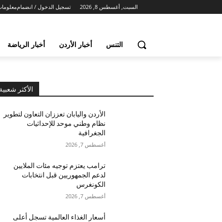
السبت, أغسطس 8, 2026
تسجيل الدخول / انضمام
معلومات
التنس
أخبار الأردن
أخبار الرياضة
الأكثر شعبية
الأردن واليابان تعززان التعاون لتطوير
نظام وطني موحد للإحداثيات
الجغرافية
أغسطس 7, 2026
ترامب يعتزم توجيه مئات الملايين
لدعم الجمهوريين قبل انتخابات
الكونغرس
أغسطس 7, 2026
أسعار الغذاء العالمية تسجل أعلى