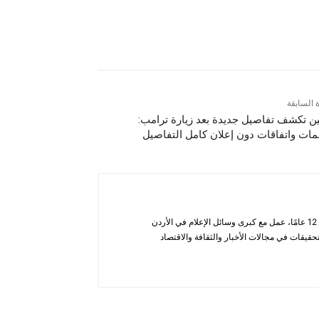
ة السابقة
ن تكشف تفاصيل جديدة بعد زيارة ترامب:
مات واتفاقات دون إعلان كامل التفاصيل
أحمد الحاتب — صحفي ومحلل يتمتع بخبرة تزيد عن 12 عامًا، عمل مع كبرى وسائل الإعلام في الأردن
قيقات في مجالات الأخبار والثقافة والاقتصاد