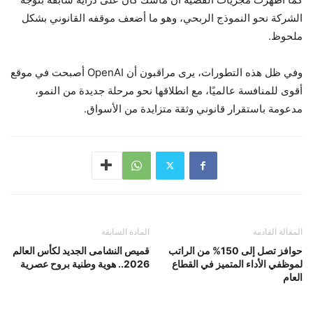
الشركة نحو النموذج الربحي، وهو ما أضعف موقفه القانوني بشكل
ملحوظ.
وفي ظل هذه التطورات، يرى مراقبون أن OpenAI أصبحت في موقع
أقوى للمنافسة عالميًا، مع انطلاقها نحو مرحلة جديدة من النمو،
مدعومة باستقرار قانوني وثقة متزايدة من الأسواق.
المقالة القادمة
المادة السابقة
حوافز تصل إلى 150% من الراتب
قميص النشامى الجديد لكأس العالم
لموظفي الأداء المتميز في القطاع
2026.. هوية وطنية بروح عصرية
العام