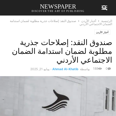
NEWSPAPER
DISCOVER THE ART OF PUBLISHING
الرئيسية
أخبار الأردن
صندوق النقد: إصلاحات جذرية مطلوبة لضمان استدامة
الضمان الاجتماعي الأردني
أخبار الأردن
صندوق النقد: إصلاحات جذرية
مطلوبة لضمان استدامة الضمان
الاجتماعي الأردني
188
0
بواسطة
Ahmad Al-Khatib
-
يوليو 21, 2025