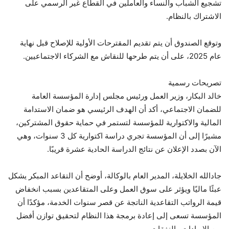
تشجيع الشباب والنساء والعاملين في القطاع غير الرسمي على
الاشتراك بالنظام.
وتوقع الصندوق أن يتم تقديم المقترحات الأولية للإصلاح قبل نهاية
عام 2025، على أن يتم طرحها للنقاش مع الشركاء الاجتماعيين.
تصريحات رسمية
خالد البكار، وزير العمل ورئيس مجلس إدارة المؤسسة العامة
للضمان الاجتماعي، أكد أن الهدف الرئيسي هو ضمان الاستدامة
المالية والاكتوارية للمؤسسة لتستمر في حماية حقوق المشتركين،
مشيرًا إلى أن المؤسسة تجري دراسة اكتوارية كل 3 سنوات، وهي
الآن بصدد الإعلان عن نتائج الدراسة الحادية عشرة قريبًا.
جادالله الخلايلة، المدير العام بالوكالة، أوضح أن التقاعد المبكر يشكل
عبئًا ماليًا ويؤثر على سوق العمل وعلى المتقاعدين بسبب انخفاض
قيمة الرواتب التقاعدية الناتجة عن قصر سنوات الخدمة، مؤكدًا أن
المؤسسة تسعى إلى إعادة برمجة هذا النظام لتحقيق توازن أفضل
بين الإيرادات والنفقات.