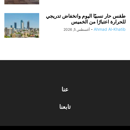
طقس حار نسبيًا اليوم وانخفاض تدريجي
للحرارة اعتبارًا من الخميس
-
Ahmad Al-Khatib
أغسطس 5, 2026
عنا
تابعنا