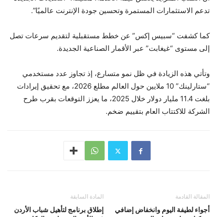
تدعم الاستثمارات المستمرة وتحسين جودة الإنترنت عالميًا”.
كما كشفت “سبيس إكس” عن خطط مستقبلية لتقديم سرعات تصل
إلى مستوى “غيغابت” عبر الأقمار الصناعية الجديدة.
وتأتي هذه الزيادة في ظل نمو متسارع، إذ تجاوز عدد مستخدمي
“ستارلينك” 10 ملايين حول العالم مطلع 2026، مع تحقيق إيرادات
بلغت 11.4 مليار دولار خلال 2025، ما يعزز التوقعات بقرب طرح
الشركة للاكتتاب العام بتقييم ضخم.
المقالة القادمة
المادة السابقة
أجواء لطيفة اليوم وانخفاض إضافي
إطلاق برنامج لتأهيل شباب الأردن