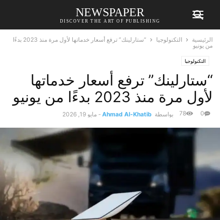
NEWSPAPER
DISCOVER THE ART OF PUBLISHING
الرئيسية
التكنولوجيا
“ستارلينك” ترفع أسعار خدماتها لأول مرة منذ 2023 بدءًا
من يونيو
التكنولوجيا
“ستارلينك” ترفع أسعار خدماتها
لأول مرة منذ 2023 بدءًا من يونيو
78
0
بواسطة
Ahmad Al-Khatib
-
مايو 19, 2026