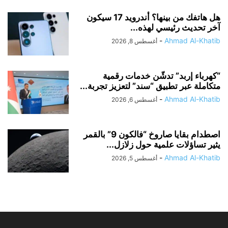
هل هاتفك من بينها؟ أندرويد 17 سيكون
آخر تحديث رئيسي لهذه...
-
Ahmad Al-Khatib
أغسطس 8, 2026
“كهرباء إربد” تدشّن خدمات رقمية
متكاملة عبر تطبيق “سند” لتعزيز تجربة...
-
Ahmad Al-Khatib
أغسطس 6, 2026
اصطدام بقايا صاروخ “فالكون 9” بالقمر
يثير تساؤلات علمية حول زلازل...
-
Ahmad Al-Khatib
أغسطس 5, 2026