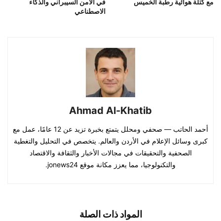
مع كتلة هوائية رطبة الخميس
في الأمن السيبراني والذكاء
الاصطناعي
Ahmad Al-Khatib
أحمد الحاتب — صحفي ومحلل يتمتع بخبرة تزيد عن 12 عامًا، عمل مع
كبرى وسائل الإعلام في الأردن والعالم. يتخصص في التحليل والتغطية
الصحفية والتحقيقات في مجالات الأخبار والثقافة والاقتصاد
والتكنولوجيا، مما يعزز مكانة موقع jonews24.
المواد ذات الصلة