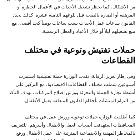
من الأشكال، كما يحظر تشغيل الأحداث في الأعمال الخطرة أو
المرهقة أو الضارة بالصحة قبل بلوغهم الثامنة عشرة. كذلك يحدد
القانون ساعات عمل الأحداث بست ساعات يومياً كحد أقصى، مع
منع تشغيلهم ليلاً أو خلال الأعياد والعطل الرسمية.
حملات تفتيش وتوعية في مختلف
القطاعات
وفي إطار تعزيز الرقابة، نفذت الوزارة حملة تفتيشية استمرت
أسبوعين شملت مختلف القطاعات الاقتصادية، مع التركيز على
أنشطة تجارة الجملة والتجزئة وورش إصلاح المركبات، بهدف التأكد
من التزام المنشآت بأحكام القانون المتعلقة بعمل الأطفال.
كما أطلقت الوزارة حملات توعوية وورش عمل في مختلف
المحافظات استهدفت أصحاب العمل والأطفال وأسرهم، للتعريف
بالمخاطر المهنية والاجتماعية المترتبة على عمل الأطفال ورفع