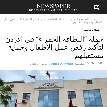
NEWSPAPER
DISCOVER THE ART OF PUBLISHING
الرئيسية
الثقافة والمجتمع
حملة “البطاقة الحمراء” في الأردن لتأكيد رفض عمل
الأطفال وحماية مستقبلهم
الثقافة والمجتمع
حملة “البطاقة الحمراء” في الأردن
لتأكيد رفض عمل الأطفال وحماية
مستقبلهم
63
0
بواسطة
Ahmad Al-Khatib
-
يونيو 11, 2026