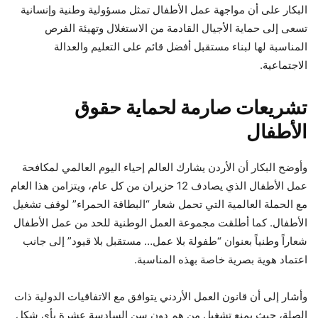
البكار على أن مواجهة عمل الأطفال تمثل مسؤولية وطنية وإنسانية
تسعى إلى حماية الأجيال القادمة من الاستغلال وتهيئة الفرص
المناسبة لها لبناء مستقبل أفضل قائم على التعليم والعدالة
الاجتماعية.
تشريعات صارمة لحماية حقوق
الأطفال
وأوضح البكار أن الأردن يشارك العالم إحياء اليوم العالمي لمكافحة
عمل الأطفال الذي يصادف 12 حزيران من كل عام، ويتزامن هذا العام
مع الحملة العالمية التي تحمل شعار “البطاقة الحمراء” لوقف تشغيل
الأطفال. كما أطلقت مجموعة العمل الوطنية للحد من عمل الأطفال
شعاراً وطنياً بعنوان “طفولة بلا عمل… مستقبل بلا قيود” إلى جانب
اعتماد هوية بصرية خاصة بهذه المناسبة.
وأشار إلى أن قانون العمل الأردني يتوافق مع الاتفاقيات الدولية ذات
الصلة، حيث يمنع تشغيل من هم دون سن السادسة عشرة بأي شكل