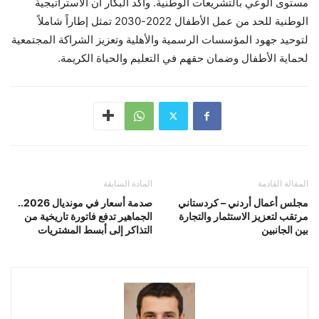
مستوى الوعي بالتشريعات الوطنية. وأكد البكار أن الاستراتيجية
الوطنية للحد من عمل الأطفال 2022-2030 تمثل إطاراً شاملاً
لتوحيد جهود المؤسسات الرسمية والأهلية وتعزيز الشراكة المجتمعية
لحماية الأطفال وضمان حقهم في التعليم والحياة الكريمة.
المقالة القادمة
المادة السابقة
مجلس أعمال أردني – كردستاني
صدمة أسعار في مونديال 2026..
مرتقب لتعزيز الاستثمار والتجارة
الجماهير تدفع فاتورة تاريخية من
بين الجانبين
التذاكر إلى أبسط المشتريات