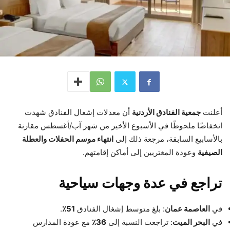
أعلنت
جمعية الفنادق الأردنية
أن معدلات إشغال الفنادق شهدت
انخفاضًا ملحوظًا في الأسبوع الأخير من شهر آب/أغسطس مقارنة
بالأسابيع السابقة، مرجعة ذلك إلى
انتهاء موسم الحفلات والعطلة
الصيفية
وعودة المغتربين إلى أماكن إقامتهم.
تراجع في عدة وجهات سياحية
في
العاصمة عمان
: بلغ متوسط إشغال الفنادق
51٪
.
في
البحر الميت
: تراجعت النسبة إلى
36٪
مع عودة المدارس