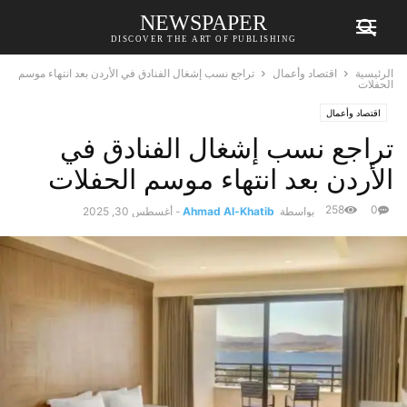
NEWSPAPER
DISCOVER THE ART OF PUBLISHING
الرئيسية
اقتصاد وأعمال
تراجع نسب إشغال الفنادق في الأردن بعد انتهاء موسم
الحفلات
اقتصاد وأعمال
تراجع نسب إشغال الفنادق في
الأردن بعد انتهاء موسم الحفلات
258
0
بواسطة
Ahmad Al-Khatib
-
أغسطس 30, 2025