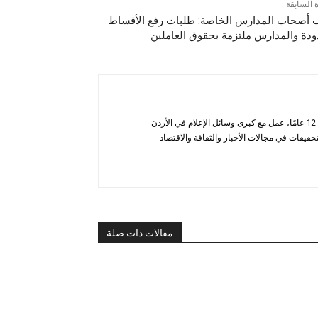
ة السابقة
 أصحاب المدارس الخاصة: طلبات رفع الأقساط
دة والمدارس ملتزمة بحقوق العاملين
أحمد الحاتب — صحفي ومحلل يتمتع بخبرة تزيد عن 12 عامًا، عمل مع كبرى وسائل الإعلام في الأردن
قيقات في مجالات الأخبار والثقافة والاقتصاد
مقالات ذات صلة