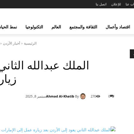
ت عنا
للإعلان
اتصل بنا
اقتصاد وأعمال
الثقافة والمجتمع
العالم
التكنولوجيا
نمط الحياة
الرئيسية
أخبار الأردن
الملك عبدالله الثاني
زيار
Ahmad Al-Khatib
By
0
270
سبتمبر 8, 2025
شارك