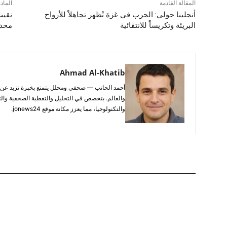
المقالة القادمة
الماد
أنجلينا جولي: الحرب في غزة تُظهر تجاهلاً للأرواح
نقيب
البريئة وتكريساً للانتقائية
محدو
Ahmad Al-Khatib
والعالم. يتخصص في التحليل والتغطية الصحفية والتح
والتكنولوجيا، مما يعزز مكانة موقع jonews24.