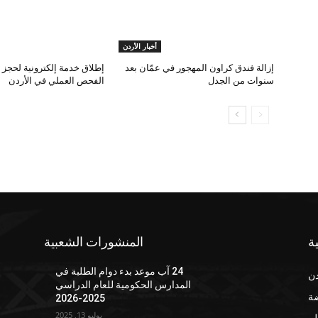
أخبار الأردن
إزالة فندق كراون المهجور في عمّان بعد
إطلاق خدمة إلكترونية لحجز 
سنوات من الجدل
الفحص العملي في الأردن
ة
المنشورات الشعبية
24 آب موعد بدء دوام الطلبة في
دن
المدارس الحكومية للعام الدراسي
ضة
2025-2026
يوليو 13, 2025
لم