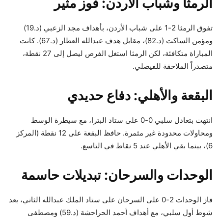
الرمثا وشباب الأردن: فوز مثير
تفوق الرمثا 2-1 على شباب الأردن، بأهداف مجد الزعبي (د.19)
ومؤمن الساكت (د.82)، مقابل هدف عبدالله العطار (د.67). كانت
المباراة متكافئة، لكن الرمثا استغل الفرص ليصل إلى 27 نقطة،
متصدراً الملاحقة للفيصلي.
البقعة والأهلي: دفاع حديدي
انتهت بتعادل سلبي 0-0 على ستاد البترا، مع سيطرة الوسط
ومحاولات محدودة غير مثمرة. حافظ البقعة على 12 نقطة (المركز
6)، بينما بقي الأهلي عند 5 نقاط في التاسع.
الوحدات والسرحان: تبديلات حاسمة
فاز الوحدات 2-0 على السرحان على ستاد الملك عبدالله الثاني، بعد
شوط أول سلبي، مع أهداف أحمد الحراحشة (د.59) ومصطفى