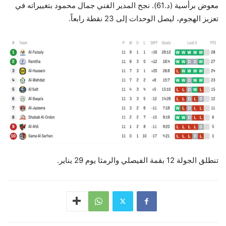
معوض برأسية (د.61). نجح المدير الفني جمال محمود بتغييراته في
تعزيز الهجوم، ليصل الوحدات إلى 23 نقطة رابعاً.​​
تنطلق الجولة 12 بقمة الفيصلي والرمثا يوم 29 يناير.​