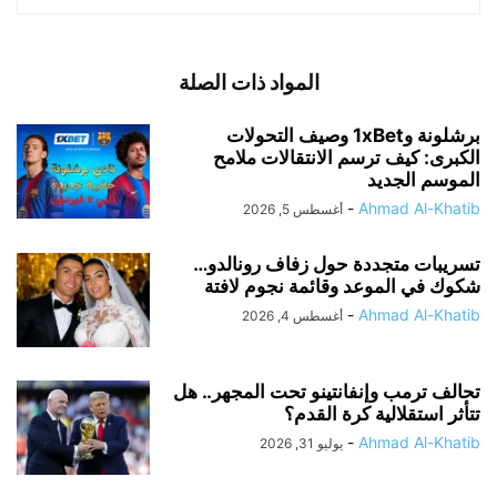
المواد ذات الصلة
برشلونة و1xBet وصيف التحولات
الكبرى: كيف ترسم الانتقالات ملامح
الموسم الجديد
-
Ahmad Al-Khatib
أغسطس 5, 2026
تسريبات متجددة حول زفاف رونالدو…
شكوك في الموعد وقائمة نجوم لافتة
-
Ahmad Al-Khatib
أغسطس 4, 2026
تحالف ترمب وإنفانتينو تحت المجهر.. هل
تتأثر استقلالية كرة القدم؟
-
Ahmad Al-Khatib
يوليو 31, 2026