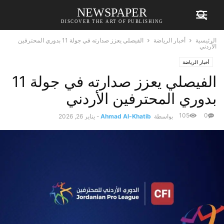
NEWSPAPER
DISCOVER THE ART OF PUBLISHING
الرئيسية
أخبار الرياضة
الفيصلي يعزز صدارته في جولة 11 بدوري المحترفين
الأردني
أخبار الرياضة
الفيصلي يعزز صدارته في جولة 11
بدوري المحترفين الأردني
105
0
بواسطة
Ahmad Al-Khatib
-
يناير 26, 2026