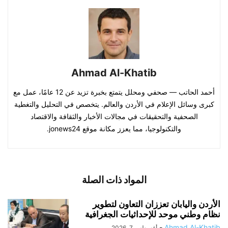
Ahmad Al-Khatib
أحمد الحاتب — صحفي ومحلل يتمتع بخبرة تزيد عن 12 عامًا، عمل مع
كبرى وسائل الإعلام في الأردن والعالم. يتخصص في التحليل والتغطية
الصحفية والتحقيقات في مجالات الأخبار والثقافة والاقتصاد
والتكنولوجيا، مما يعزز مكانة موقع jonews24.
المواد ذات الصلة
الأردن واليابان تعززان التعاون لتطوير
نظام وطني موحد للإحداثيات الجغرافية
-
Ahmad Al-Khatib
أغسطس 7, 2026