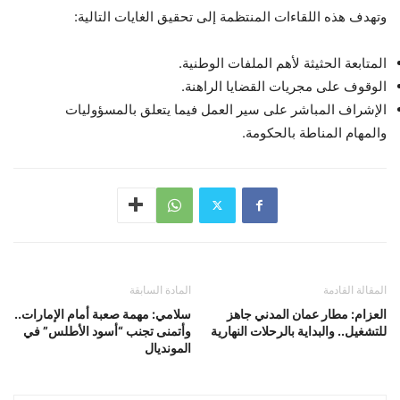
وتهدف هذه اللقاءات المنتظمة إلى تحقيق الغايات التالية:
المتابعة الحثيثة لأهم الملفات الوطنية.
الوقوف على مجريات القضايا الراهنة.
الإشراف المباشر على سير العمل فيما يتعلق بالمسؤوليات
والمهام المناطة بالحكومة.
المقالة القادمة
المادة السابقة
العزام: مطار عمان المدني جاهز
سلامي: مهمة صعبة أمام الإمارات..
للتشغيل.. والبداية بالرحلات النهارية
وأتمنى تجنب “أسود الأطلس” في
المونديال