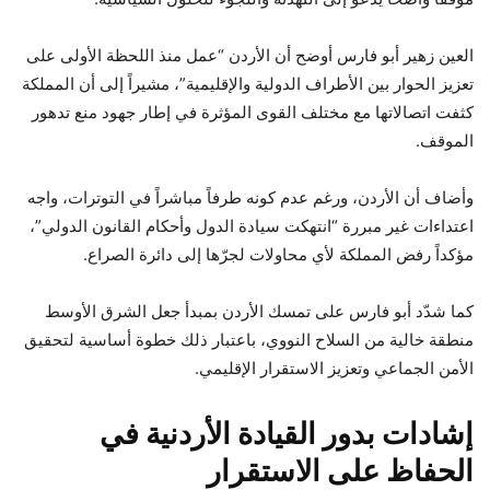
العين زهير أبو فارس أوضح أن الأردن “عمل منذ اللحظة الأولى على
تعزيز الحوار بين الأطراف الدولية والإقليمية”، مشيراً إلى أن المملكة
كثفت اتصالاتها مع مختلف القوى المؤثرة في إطار جهود منع تدهور
الموقف.
وأضاف أن الأردن، ورغم عدم كونه طرفاً مباشراً في التوترات، واجه
اعتداءات غير مبررة “انتهكت سيادة الدول وأحكام القانون الدولي”،
مؤكداً رفض المملكة لأي محاولات لجرّها إلى دائرة الصراع.
كما شدّد أبو فارس على تمسك الأردن بمبدأ جعل الشرق الأوسط
منطقة خالية من السلاح النووي، باعتبار ذلك خطوة أساسية لتحقيق
الأمن الجماعي وتعزيز الاستقرار الإقليمي.
إشادات بدور القيادة الأردنية في
الحفاظ على الاستقرار