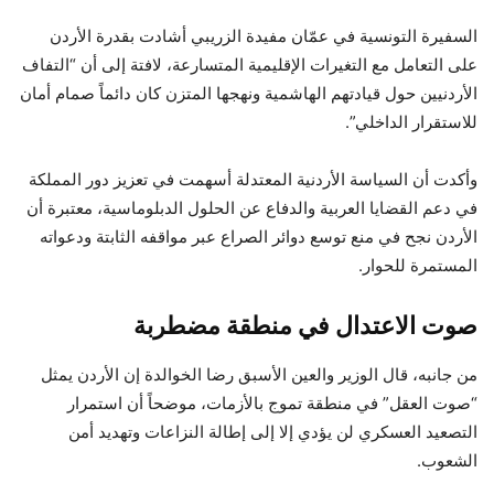
السفيرة التونسية في عمّان مفيدة الزريبي أشادت بقدرة الأردن
على التعامل مع التغيرات الإقليمية المتسارعة، لافتة إلى أن “التفاف
الأردنيين حول قيادتهم الهاشمية ونهجها المتزن كان دائماً صمام أمان
للاستقرار الداخلي”.
وأكدت أن السياسة الأردنية المعتدلة أسهمت في تعزيز دور المملكة
في دعم القضايا العربية والدفاع عن الحلول الدبلوماسية، معتبرة أن
الأردن نجح في منع توسع دوائر الصراع عبر مواقفه الثابتة ودعواته
المستمرة للحوار.
صوت الاعتدال في منطقة مضطربة
من جانبه، قال الوزير والعين الأسبق رضا الخوالدة إن الأردن يمثل
“صوت العقل” في منطقة تموج بالأزمات، موضحاً أن استمرار
التصعيد العسكري لن يؤدي إلا إلى إطالة النزاعات وتهديد أمن
الشعوب.