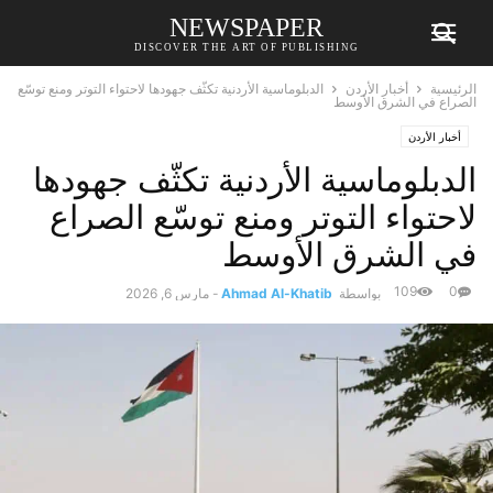
NEWSPAPER
DISCOVER THE ART OF PUBLISHING
الرئيسية
أخبار الأردن
الدبلوماسية الأردنية تكثّف جهودها لاحتواء التوتر ومنع توسّع
الصراع في الشرق الأوسط
أخبار الأردن
الدبلوماسية الأردنية تكثّف جهودها
لاحتواء التوتر ومنع توسّع الصراع
في الشرق الأوسط
109
0
بواسطة
Ahmad Al-Khatib
-
مارس 6, 2026