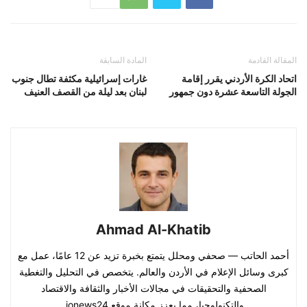
المقالة القادمة
المادة السابقة
اتحاد الكرة الأردني يقرر إقامة
غارات إسرائيلية مكثفة تطال جنوب
الجولة التاسعة عشرة دون جمهور
لبنان بعد ليلة من القصف العنيف
Ahmad Al-Khatib
أحمد الحاتب — صحفي ومحلل يتمتع بخبرة تزيد عن 12 عامًا، عمل مع
كبرى وسائل الإعلام في الأردن والعالم. يتخصص في التحليل والتغطية
الصحفية والتحقيقات في مجالات الأخبار والثقافة والاقتصاد
والتكنولوجيا، مما يعزز مكانة موقع jonews24.