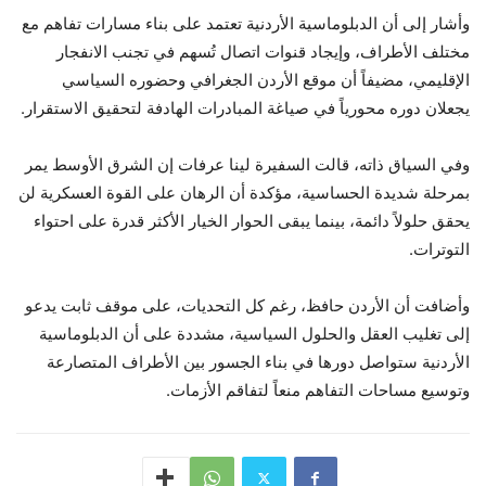
وأشار إلى أن الدبلوماسية الأردنية تعتمد على بناء مسارات تفاهم مع
مختلف الأطراف، وإيجاد قنوات اتصال تُسهم في تجنب الانفجار
الإقليمي، مضيفاً أن موقع الأردن الجغرافي وحضوره السياسي
يجعلان دوره محورياً في صياغة المبادرات الهادفة لتحقيق الاستقرار.
وفي السياق ذاته، قالت السفيرة لينا عرفات إن الشرق الأوسط يمر
بمرحلة شديدة الحساسية، مؤكدة أن الرهان على القوة العسكرية لن
يحقق حلولاً دائمة، بينما يبقى الحوار الخيار الأكثر قدرة على احتواء
التوترات.
وأضافت أن الأردن حافظ، رغم كل التحديات، على موقف ثابت يدعو
إلى تغليب العقل والحلول السياسية، مشددة على أن الدبلوماسية
الأردنية ستواصل دورها في بناء الجسور بين الأطراف المتصارعة
وتوسيع مساحات التفاهم منعاً لتفاقم الأزمات.