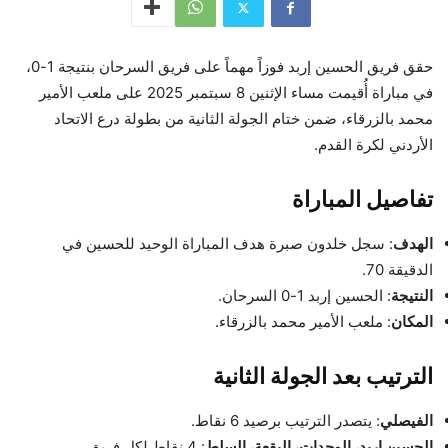
حقق فريق الحسين إربد فوزاً مهماً على فريق السرحان بنتيجة 1-0،
في مباراة أُقيمت مساء الإثنين 8 سبتمبر 2025 على ملعب الأمير
محمد بالزرقاء، ضمن ختام الجولة الثانية من بطولة درع الاتحاد
الأردني لكرة القدم.
تفاصيل المباراة
الهدف
: سجل خلدون صبرة هدف المباراة الوحيد للحسين في
الدقيقة 70.
النتيجة
: الحسين إربد 1-0 السرحان.
المكان
: ملعب الأمير محمد بالزرقاء.
الترتيب بعد الجولة الثانية
الفيصلي
: يتصدر الترتيب برصيد 6 نقاط.
الحسين إربد، الوحدات، البقعة، السلط
: 4 نقاط لكل فريق.