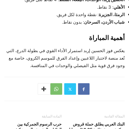
الأهلي
: 3 نقاط.
الرمثا، الجزيرة
: نقطة واحدة لكل فريق.
شباب الأردن، السرحان
: بدون نقاط.
أهمية المباراة
يعكس فوز الحسين إربد استمرار الأداء القوي في بطولة الدرع، التي
تُعد منصة لاختبار اللاعبين وإعداد الفرق للموسم الكروي، خاصة مع
وجود فرق قوية مثل الفيصلي والوحدات في المنافسة.
المقالة القادمة
المادة السابقة
البنك العربي يطلق حملة قروض
حرب الرسوم الجمركية بين