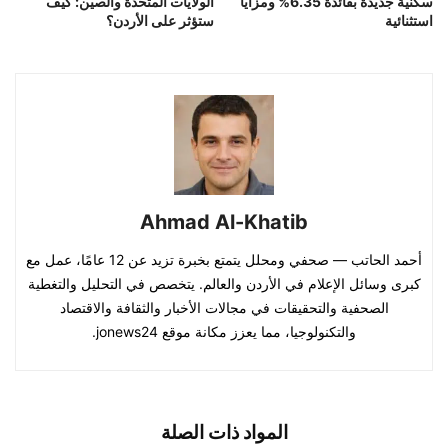
سكنية جديدة بفائدة 6.35% ومزايا
الولايات المتحدة والصين: كيف
استثنائية
ستؤثر على الأردن؟
Ahmad Al-Khatib
أحمد الحاتب — صحفي ومحلل يتمتع بخبرة تزيد عن 12 عامًا، عمل مع
كبرى وسائل الإعلام في الأردن والعالم. يتخصص في التحليل والتغطية
الصحفية والتحقيقات في مجالات الأخبار والثقافة والاقتصاد
والتكنولوجيا، مما يعزز مكانة موقع jonews24.
المواد ذات الصلة