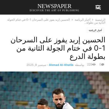
NEWSPAPER
DISCOVER THE ART OF PUBLISHING
الرئيسية
أخبار الرياضة
الحسين إربد يفوز على السرحان 1-0 في ختام الجولة
الثانية من بطولة...
أخبار الرياضة
الحسين إربد يفوز على السرحان
1-0 في ختام الجولة الثانية من
بطولة الدرع
229
0
بواسطة
Ahmad Al-Khatib
-
سبتمبر 9, 2025