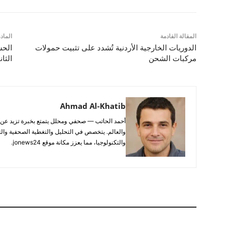
المقالة القادمة
الماد
الدوريات الخارجية الأردنية تُشدد على تثبيت حمولات
مركبات الشحن
الثا
Ahmad Al-Khatib
والعالم. يتخصص في التحليل والتغطية الصحفية والتح
والتكنولوجيا، مما يعزز مكانة موقع jonews24.