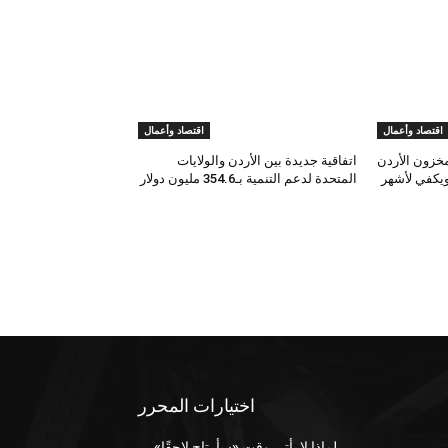
اقتصاد وأعمال
اقتصاد وأعمال
مخزون الأردن
اتفاقية جديدة بين الأردن والولايات
يكفي لأشهر
المتحدة لدعم التنمية بـ354.6 مليون دولار
اختيارات المحرر
لماذا لا يأتي وقت «سأرتاح لاحقًا»