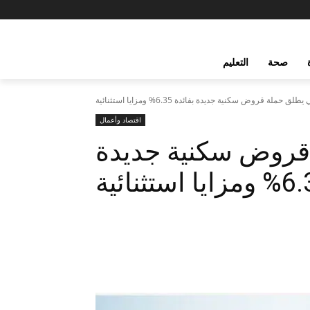
صحة
التعليم
لق حملة قروض سكنية جديدة بفائدة 6.35% ومزايا استثنائية
اقتصاد وأعمال
 قروض سكنية جديدة