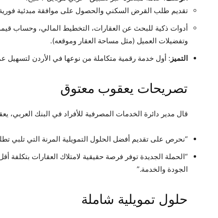
تقديم طلب القرض السكني والحصول على موافقة مبدئية فورية 
أدوات ذكية للبحث عن العقارات، التخطيط المالي، وحساب قيمة ال
وتفضيلات العميل (مثل مساحة العقار وموقعه).
التميز
: أول خدمة رقمية متكاملة من نوعها في الأردن لتسهيل عمل
تصريحات يعقوب معتوق
قال مدير دائرة الخدمات المصرفية للأفراد في البنك العربي، يع
“نحرص على تقديم أفضل الحلول التمويلية المرنة التي تلبي تطل
“الحملة الجديدة توفر فرصة حقيقية لامتلاك العقارات بتكلفة أقل
الجودة والخدمة.”
حلول تمويلية شاملة