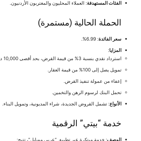
الفئات المستهدفة
: العملاء المحليون والمغتربون الأردنيون.
الحملة الحالية (مستمرة)
سعر الفائدة
: 6.99%.
المزايا
:
استرداد نقدي بنسبة 3% من قيمة القرض، بحد أقصى 10,000 دينار.
تمويل يصل إلى 100% من قيمة العقار.
إعفاء من عمولة تنفيذ القرض.
تحمل البنك لرسوم الرهن والتخمين.
الأنواع
: تشمل القروض الجديدة، شراء المديونية، وتمويل البناء.
خدمة “بيتي” الرقمية
الوصف
: خدمة مبتكرة عبر تطبيق “عربي موبايل”، تتيح: