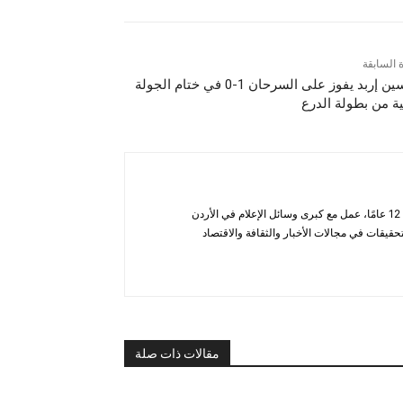
ة السابقة
الحسين إربد يفوز على السرحان 1-0 في ختام الجولة
نية من بطولة الدرع
أحمد الحاتب — صحفي ومحلل يتمتع بخبرة تزيد عن 12 عامًا، عمل مع كبرى وسائل الإعلام في الأردن
قيقات في مجالات الأخبار والثقافة والاقتصاد
مقالات ذات صلة