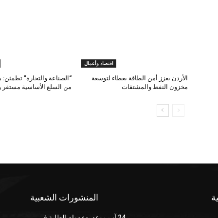
اقتصاد وأعمال
الأردن يعزز أمن الطاقة بعطاء لتوسعة
“الصناعة والتجارة” تطمئن: 
مخزون النفط والمشتقات
من السلع الأساسية مستقر و
ة
المنشورات الشعبية
24 آب موعد بدء دوام الطلبة في