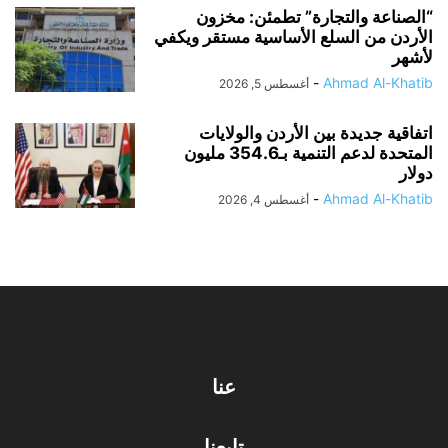
“الصناعة والتجارة” تطمئن: مخزون
الأردن من السلع الأساسية مستقر ويكفي
لأشهر
-
Ahmad Al-Khatib
أغسطس 5, 2026
اتفاقية جديدة بين الأردن والولايات
المتحدة لدعم التنمية بـ354.6 مليون
دولار
-
Ahmad Al-Khatib
أغسطس 4, 2026
عنا
تابعنا