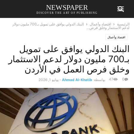
NEWSPAPER
DISCOVER THE ART OF PUBLISHING
الرئيسية
اقتصاد وأعمال
البنك الدولي يوافق على تمويل بـ700 مليون دولار
لدعم الاستثمار وخلق فرص...
اقتصاد وأعمال
البنك الدولي يوافق على تمويل
بـ700 مليون دولار لدعم الاستثمار
وخلق فرص العمل في الأردن
47
0
بواسطة
Ahmad Al-Khatib
-
يوليو 1, 2026