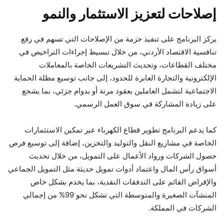
إصلاحات لتعزيز الاستثمار والنمو
يركز البرنامج على تنفيذ حزمة من الإصلاحات التي تسهم في رفع
تنافسية الاقتصاد الأردني، من خلال تبسيط إجراءات التراخيص في
مختلف القطاعات، وتحديث التشريعات الخاصة بالمعاملات
الإلكترونية والتجارة العابرة للحدود، إلى جانب توسيع مظلة الحماية
الاجتماعية لتشمل العاملين بعقود مرنة أو بدوام جزئي، بما يشجع
على زيادة المشاركة في سوق العمل الرسمي.
كما يدعم البرنامج تطوير قطاع الكهرباء عبر تمكين الاستثمارات
الخاصة في مشاريع النقل والتوليد والتخزين، إضافة إلى توسيع فرص
حصول الشركات ورواد الأعمال على التمويل، من خلال تحديث
أسواق رأس المال واعتماد أدوات تمويل حديثة مثل التمويل الجماعي
والإقراض القائم على التدفقات النقدية، بما يخدم بشكل خاص
المنشآت الصغيرة والمتوسطة التي تشكل نحو 99% من إجمالي
الشركات في المملكة.