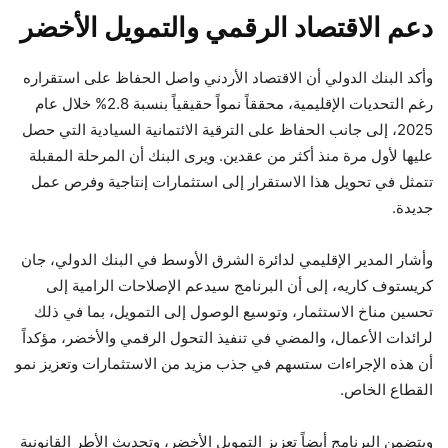
دعم الاقتصاد الرقمي والتمويل الأخضر
وأكد البنك الدولي أن الاقتصاد الأردني واصل الحفاظ على استقراره
رغم التحديات الإقليمية، محققاً نمواً حقيقياً بنسبة 2.8% خلال عام
2025، إلى جانب الحفاظ على الترقية الائتمانية السيادية التي حصل
عليها لأول مرة منذ أكثر من عقدين. ويرى البنك أن المرحلة المقبلة
تتمثل في تحويل هذا الاستقرار إلى استثمارات إنتاجية وفرص عمل
جديدة.
وأشار المدير الإقليمي لدائرة الشرق الأوسط في البنك الدولي، جان
كريستوف كاريه، إلى أن البرنامج سيدعم الإصلاحات الرامية إلى
تحسين مناخ الاستثمار، وتوسيع الوصول إلى التمويل، بما في ذلك
لرائدات الأعمال، والمضي في تنفيذ التحول الرقمي والأخضر، مؤكداً
أن هذه الإجراءات ستسهم في جذب مزيد من الاستثمارات وتعزيز نمو
القطاع الخاص.
ويتضمن البرنامج أيضاً تعزيز التمويل الأخضر، وتحديث الأطر القانونية