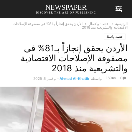
NEWSPAPER
DISCOVER THE ART OF PUBLISHING
الرئيسية
اقتصاد وأعمال
الأردن يحقق إنجازاً بـ81% في مصفوفة الإصلاحات
الاقتصادية والتشريعية منذ 2018
اقتصاد وأعمال
الأردن يحقق إنجازاً بـ81% في
مصفوفة الإصلاحات الاقتصادية
والتشريعية منذ 2018
169
0
بواسطة
Ahmad Al-Khatib
-
نوفمبر 6, 2025