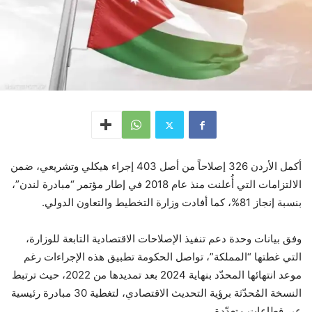
أكمل الأردن 326 إصلاحاً من أصل 403 إجراء هيكلي وتشريعي، ضمن
الالتزامات التي أُعلنت منذ عام 2018 في إطار مؤتمر “مبادرة لندن”،
بنسبة إنجاز 81%، كما أفادت وزارة التخطيط والتعاون الدولي.
وفق بيانات وحدة دعم تنفيذ الإصلاحات الاقتصادية التابعة للوزارة،
التي غطتها “المملكة”، تواصل الحكومة تطبيق هذه الإجراءات رغم
موعد انتهائها المحدّد بنهاية 2024 بعد تمديدها من 2022، حيث ترتبط
النسخة المُحدّثة برؤية التحديث الاقتصادي، لتغطية 30 مبادرة رئيسية
عبر قطاعات متعدّدة.