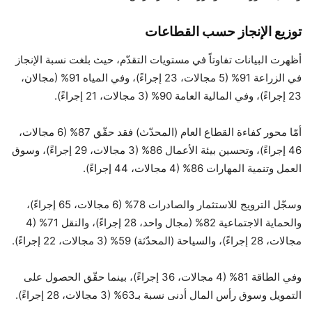
توزيع الإنجاز حسب القطاعات
أظهرت البيانات تفاوتاً في مستويات التقدّم، حيث بلغت نسبة الإنجاز
في الزراعة 91% (5 مجالات، 23 إجراءً)، وفي المياه 91% (مجالان،
23 إجراءً)، وفي المالية العامة 90% (3 مجالات، 21 إجراءً).
أمّا محور كفاءة القطاع العام (المحدّث) فقد حقّق 87% (6 مجالات،
46 إجراءً)، وتحسين بيئة الأعمال 86% (3 مجالات، 29 إجراءً)، وسوق
العمل وتنمية المهارات 86% (4 مجالات، 44 إجراءً).
وسجّل الترويج للاستثمار والصادرات 78% (6 مجالات، 65 إجراءً)،
والحماية الاجتماعية 82% (مجال واحد، 28 إجراءً)، والنقل 71% (4
مجالات، 28 إجراءً)، والسياحة (المحدّثة) 59% (3 مجالات، 22 إجراءً).
وفي الطاقة 81% (4 مجالات، 36 إجراءً)، بينما حقّق الحصول على
التمويل وسوق رأس المال أدنى نسبة بـ63% (3 مجالات، 28 إجراءً).