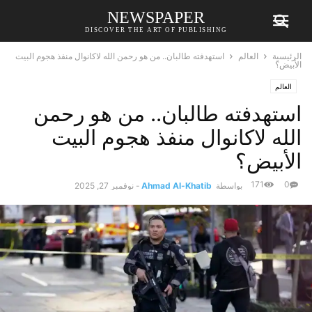
NEWSPAPER
DISCOVER THE ART OF PUBLISHING
الرئيسية
العالم
استهدفته طالبان.. من هو رحمن الله لاكانوال منفذ هجوم البيت
الأبيض؟
العالم
استهدفته طالبان.. من هو رحمن
الله لاكانوال منفذ هجوم البيت
الأبيض؟
171
0
بواسطة
Ahmad Al-Khatib
-
نوفمبر 27, 2025