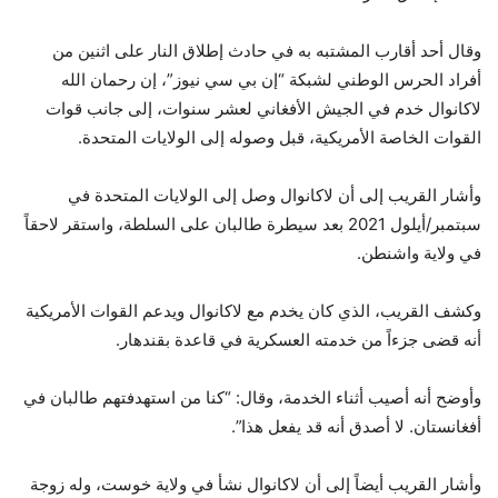
وقال أحد أقارب المشتبه به في حادث إطلاق النار على اثنين من
أفراد الحرس الوطني لشبكة “إن بي سي نيوز”، إن رحمان الله
لاكانوال خدم في الجيش الأفغاني لعشر سنوات، إلى جانب قوات
القوات الخاصة الأمريكية، قبل وصوله إلى الولايات المتحدة.
وأشار القريب إلى أن لاكانوال وصل إلى الولايات المتحدة في
سبتمبر/أيلول 2021 بعد سيطرة طالبان على السلطة، واستقر لاحقاً
في ولاية واشنطن.
وكشف القريب، الذي كان يخدم مع لاكانوال ويدعم القوات الأمريكية
أنه قضى جزءاً من خدمته العسكرية في قاعدة بقندهار.
وأوضح أنه أصيب أثناء الخدمة، وقال: “كنا من استهدفتهم طالبان في
أفغانستان. لا أصدق أنه قد يفعل هذا”.
وأشار القريب أيضاً إلى أن لاكانوال نشأ في ولاية خوست، وله زوجة