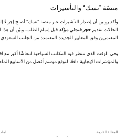
منصّة “نسك” والتأشيرات
وأكد روبين أن إصدار التأشيرات عبر منصة “نسك” أصبح إجراءً إلز
الحالات تقديم
حجز فندقي مؤكد
قبل إتمام الطلب. وبيّن أن هذا
المعتمرين وفق المعايير الجديدة المعتمدة من الجانب السعودي.
وفي الوقت الذي تنتظر فيه المكاتب السياحية انتعاشًا أكبر مع ا
والمؤشرات الإيجابية دافعًا لتوقع موسم أفضل من الأسابيع الماض
شارك
المقالة القادمة
الماد