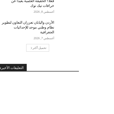
فعلاً؟ الحقيقة العلمية بعيداً عن
خرافات تيك توك
أغسطس 8, 2026
الأردن واليابان تعززان التعاون لتطوير
نظام وطني موحد للإحداثيات
الجغرافية
أغسطس 7, 2026
تحميل أكثر
التعليقات الأخيرة