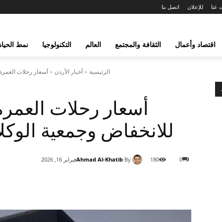
 عنا
للإعلان
اتصل بنا
اقتصاد وأعمال
الثقافة والمجتمع
العالم
التكنولوجيا
نمط الحياة
الرئيسية
أخبار الأردن
أسعار رحلات العمرة 
أسعار رحلات العمر
للانخفاض وجمعية الوكلاء 
Ahmad Al-Khatib
By
0
180
فبراير 16, 2026
شارك