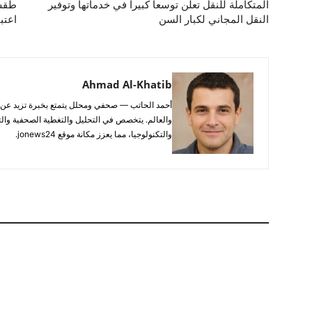
المتكاملة للنقل تعلن توسعاً كبيراً في خدماتها وتوفير
طقس 
النقل المجاني لكبار السن
اعتبا
Ahmad Al-Khatib
والعالم. يتخصص في التحليل والتغطية الصحفية والتح
والتكنولوجيا، مما يعزز مكانة موقع jonews24.