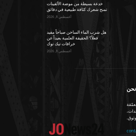
خدعة بسيطة من موضة الألفينات
تمنح شعرك كثافة طبيعية في دقائق
أغسطس 8, 2026
هل شرب الماء الساخن صباحاً مفيد
فعلاً؟ الحقيقة العلمية بعيداً عن
خرافات تيك توك
أغسطس 8, 2026
نحن
معمّقة
حداث،
ثوق.
con