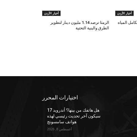
أخبار الأردن
أخبار الأردن
امل المياه
الرمثا ترصد 1.14 مليون دينار لتطوير
الطرق والبنية التحتية
اختيارات المحرر
هل هاتفك من بينها؟ أندرويد 17
سيكون آخر تحديث رئيسي لهذه
هواتف سامسونج
أغسطس 8, 2026