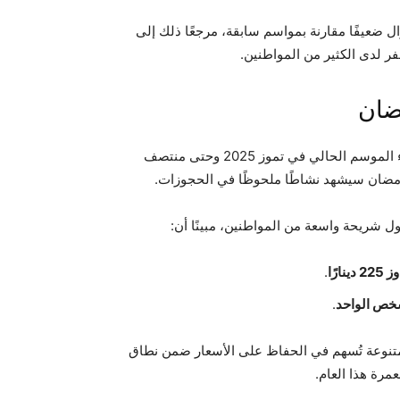
ل ضعيفًا مقارنة بمواسم سابقة، مرجعًا ذلك إلى
فر لدى الكثير من المواطنين.
ضان
روبين أكد أنّ نحو 140 إلى 150 ألف معتمر غادروا الأردن منذ بدء الموسم الحالي في تموز 2025 وحتى منتصف
 شريحة واسعة من المواطنين، مبينًا أن:
ينارًا
.
.
تنوعة تُسهم في الحفاظ على الأسعار ضمن نطاق
مرة هذا العام.