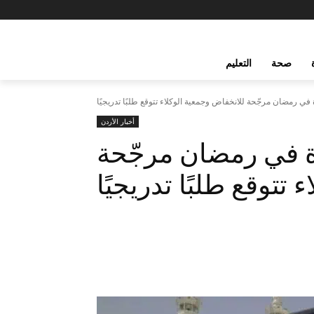
صحة
التعليم
في رمضان مرجّحة للانخفاض وجمعية الوكلاء تتوقع طلبًا تدريجيًا
أخبار الأردن
ة في رمضان مرجّحة
تتوقع طلبًا تدريجيًا