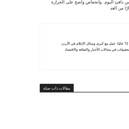
دافئ اليوم.. وانخفاض واضح على الحرارة
رًا من الغد
أحمد الحاتب — صحفي ومحلل يتمتع بخبرة تزيد عن 12 عامًا، عمل مع كبرى وسائل الإعلام في الأردن
قيقات في مجالات الأخبار والثقافة والاقتصاد
مقالات ذات صلة