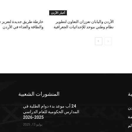
أخبار الأردن
الأردن واليابان تعززان التعاون لتطوير
خارطة طريق جديدة لتعزيز تك
نظام وطني موحد للإحداثيات الجغرافية
والطاقة والغذاء في الأردن
ة
المنشورات الشعبية
24 آب موعد بدء دوام الطلبة في
دن
المدارس الحكومية للعام الدراسي
ضة
2025-2026
يوليو 13, 2025
لم