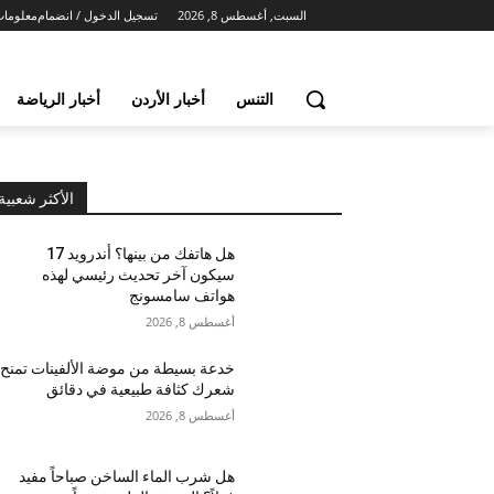
السبت, أغسطس 8, 2026
تسجيل الدخول / انضمام
معلومات
التنس
أخبار الأردن
أخبار الرياضة
الأكثر شعبية
هل هاتفك من بينها؟ أندرويد 17
سيكون آخر تحديث رئيسي لهذه
هواتف سامسونج
أغسطس 8, 2026
خدعة بسيطة من موضة الألفينات تمنح
شعرك كثافة طبيعية في دقائق
أغسطس 8, 2026
هل شرب الماء الساخن صباحاً مفيد