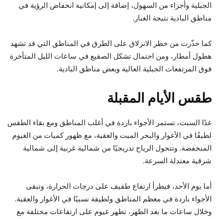
الجبلية وأجزاء من السهول، إضافة إلى إمكانية انخفاض الرؤية في
مناطق البادية نتيجة الغبار.
كما حذّرت من خطر الانزلاق على الطرق في المناطق التي قد تشهد
هطول أمطار، ومن احتمال تشكل الصقيع في ساعات الليل المتأخرة
فوق المرتفعات الجبلية العالية وبعض مناطق البادية.
طقس الأيام المقبلة
غدًا السبت، تستمر الأجواء باردة في أغلب المناطق ومع بقاء الطقس
لطيفًا في الأغوار والبحر الميت والعقبة، مع ظهور كميات من الغيوم
المنخفضة. وتتحول الرياح تدريجيًا من شمالية غربية إلى شمالية
شرقية معتدلة السرعة.
أما يوم الأحد، فيطرأ ارتفاع طفيف على درجات الحرارة، وتبقى
الأجواء باردة في معظم المناطق ولطيفة نسبيًا في الأغوار والعقبة.
وخلال ساعات ما بعد الظهر، تظهر غيوم على ارتفاعات مختلفة مع