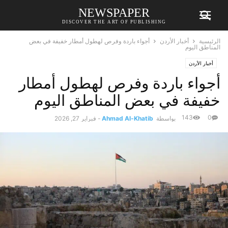
NEWSPAPER
DISCOVER THE ART OF PUBLISHING
الرئيسية
أخبار الأردن
أجواء باردة وفرص لهطول أمطار خفيفة في بعض
المناطق اليوم
أخبار الأردن
أجواء باردة وفرص لهطول أمطار
خفيفة في بعض المناطق اليوم
143
0
بواسطة
Ahmad Al-Khatib
-
فبراير 27, 2026