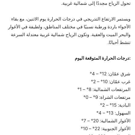
تحول الرياح مجددًا إلى شمالية غربية.
ويستمر الارتفاع التدريجي في درجات الحرارة يوم الاثنين، مع بقاء
الأجواء باردة ورطبة نسبيًا في مختلف المناطق، ولطيفة في الأغوار
والبحر الميت والعقبة. وتكون الرياح شمالية غربية معتدلة السرعة
تنشط أحيانًا.
:درجات الحرارة المتوقعة اليوم
شرق عمّان: 12° – 4°
غرب عمّان: 10° – 2°
المرتفعات الشمالية: 8° – 1°
مرتفعات الشراة: 9° – 0°
البادية: 15° – 2°
السهول: 13° – 4°
الأغوار الشمالية: 20° – 7°
الأغوار الجنوبية: 22° – 10°