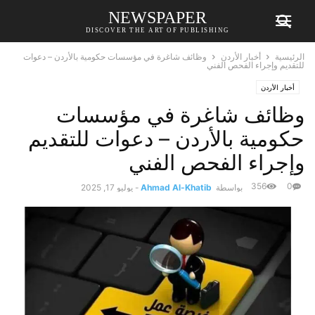
NEWSPAPER
DISCOVER THE ART OF PUBLISHING
الرئيسية
أخبار الأردن
وظائف شاغرة في مؤسسات حكومية بالأردن – دعوات
للتقديم وإجراء الفحص الفني
أخبار الأردن
وظائف شاغرة في مؤسسات
حكومية بالأردن – دعوات للتقديم
وإجراء الفحص الفني
356
0
بواسطة
Ahmad Al-Khatib
-
يوليو 17, 2025