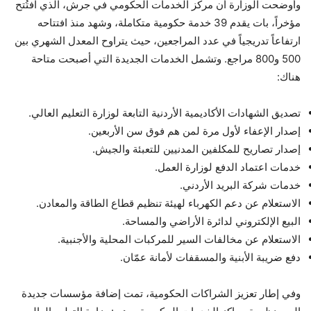
وأوضحت الوزارة أن مركز الخدمات الحكومي في جرش، الذي افتُتح
مؤخراً، بات يقدم 39 خدمة حكومية متكاملة، وشهد منذ افتتاحه
ارتفاعاً تدريجياً في عدد المراجعين، حيث يتراوح المعدل الشهري بين
500 و800 مراجع. وتشمل الخدمات الجديدة التي أصبحت متاحة
هناك:
تصديق الشهادات الأكاديمية الأردنية التابعة لوزارة التعليم العالي.
إصدار الإعفاء لأول مرة لمن هم فوق سن الأربعين.
إصدار تصاريح للمكلفين المدنيين للتعبئة والجيش.
خدمات اعتماد الدفع لوزارة العمل.
خدمات شركة البريد الأردني.
الاستعلام عن دعم الكهرباء لهيئة تنظيم قطاع الطاقة والمعادن.
البيع الإلكتروني لدائرة الأراضي والمساحة.
الاستعلام عن مخالفات السير للمركبات المحلية والأجنبية.
دفع ضريبة الأبنية والمسقفات لأمانة عمّان.
وفي إطار تعزيز الشراكات الحكومية، تمت إضافة مؤسسات جديدة