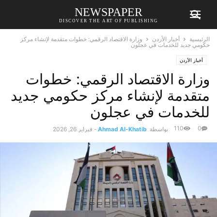
NEWSPAPER
DISCOVER THE ART OF PUBLISHING
الرئيسية
أخبار الأردن
وزارة الاقتصاد الرقمي: خطوات متقدمة لإنشاء مركز
حكومي جديد للخدمات في عجلون
أخبار الأردن
وزارة الاقتصاد الرقمي: خطوات
متقدمة لإنشاء مركز حكومي جديد
للخدمات في عجلون
110
0
بواسطة
Ahmad Al-Khatib
-
فبراير 26, 2026