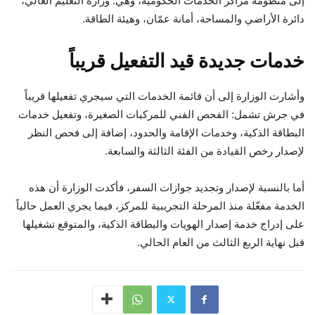
إلى منظومة مراكز الخدمات الحكومية، وهي: وزارة التعليم العالي،
دائرة الأراضي والمساحة، أمانة عمّان، وهيئة الطاقة.
خدمات جديدة قيد التفعيل قريباً
وأشارت الوزارة إلى أن قائمة الخدمات التي سيجري تفعيلها قريباً
في جرش تشمل: الفحص الفني للمركبات الصغيرة، وتفعيل خدمات
البطاقة الذكية، وخدمات الإقامة والحدود، إضافة إلى فحص النظر
لإصدار رخص القيادة من الفئة الثالثة والسابعة.
أما بالنسبة لإصدار وتجديد جوازات السفر، فأكدت الوزارة أن هذه
الخدمة مفعّلة منذ المرحلة التجريبية للمركز، فيما يجري العمل حالياً
على إدراج خدمة إصدار الهويات والبطاقة الذكية، والمتوقع تشغيلها
قبل نهاية الربع الثالث من العام الحالي.