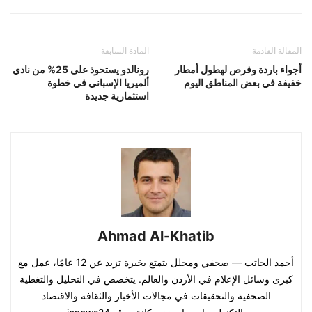
المقالة القادمة
المادة السابقة
أجواء باردة وفرص لهطول أمطار
رونالدو يستحوذ على 25% من نادي
خفيفة في بعض المناطق اليوم
ألميريا الإسباني في خطوة
استثمارية جديدة
Ahmad Al-Khatib
أحمد الحاتب — صحفي ومحلل يتمتع بخبرة تزيد عن 12 عامًا، عمل مع
كبرى وسائل الإعلام في الأردن والعالم. يتخصص في التحليل والتغطية
الصحفية والتحقيقات في مجالات الأخبار والثقافة والاقتصاد